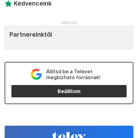
Kedvenceink
Partnereinktől
Állítsd be a Telexet
megbízható forrásnak!
Beállítom