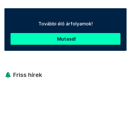
További élő árfolyamok!
Mutasd!
Friss hírek