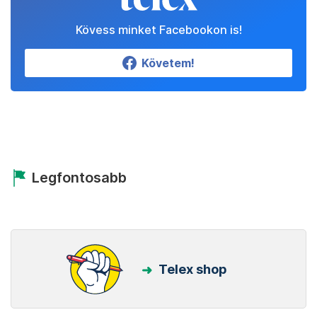
Kövess minket Facebookon is!
Követem!
Legfontosabb
Telex shop