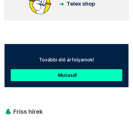
Telex shop
További élő árfolyamok!
Mutasd!
Friss hírek