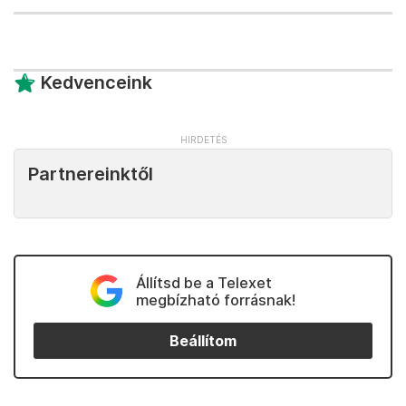
Kedvenceink
Partnereinktől
Állítsd be a Telexet
megbízható forrásnak!
Beállítom