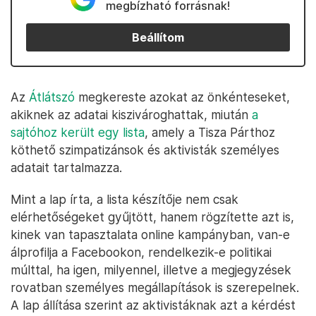
megbízható forrásnak!
Beállítom
Az
Átlátszó
megkereste azokat az önkénteseket,
akiknek az adatai kiszivároghattak, miután
a
sajtóhoz került egy lista
, amely a Tisza Párthoz
köthető szimpatizánsok és aktivisták személyes
adatait tartalmazza.
Mint a lap írta, a lista készítője nem csak
elérhetőségeket gyűjtött, hanem rögzítette azt is,
kinek van tapasztalata online kampányban, van-e
álprofilja a Facebookon, rendelkezik-e politikai
múlttal, ha igen, milyennel, illetve a megjegyzések
rovatban személyes megállapítások is szerepelnek.
A lap állítása szerint az aktivistáknak azt a kérdést