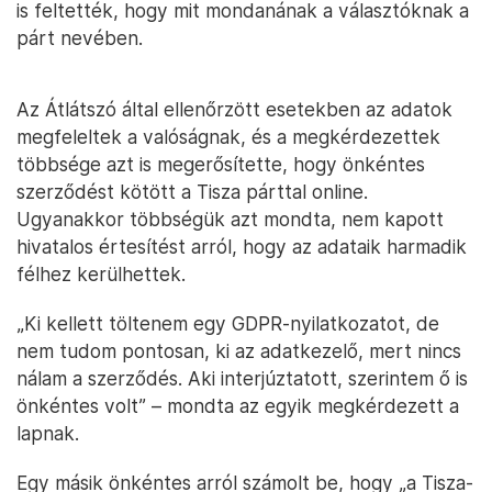
is feltették, hogy mit mondanának a választóknak a
párt nevében.
Az Átlátszó által ellenőrzött esetekben az adatok
megfeleltek a valóságnak, és a megkérdezettek
többsége azt is megerősítette, hogy önkéntes
szerződést kötött a Tisza párttal online.
Ugyanakkor többségük azt mondta, nem kapott
hivatalos értesítést arról, hogy az adataik harmadik
félhez kerülhettek.
„Ki kellett töltenem egy GDPR-nyilatkozatot, de
nem tudom pontosan, ki az adatkezelő, mert nincs
nálam a szerződés. Aki interjúztatott, szerintem ő is
önkéntes volt” – mondta az egyik megkérdezett a
lapnak.
Egy másik önkéntes arról számolt be, hogy „a Tisza-