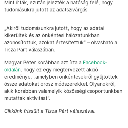
Mint írták, ezután jelezték a hatóság felé, hogy
tudomásukra jutott az adatszivárgás.
„Akiről tudomásunkra jutott, hogy az adatai
kikerültek és az önkéntesi hálózatunkban
azonosítottuk, azokat értesítettük” – olvasható a
Tisza Párt válaszában.
Magyar Péter korábban azt írta a
Facebook-
oldalán
, hogy ez egy megtervezett akció
eredménye, „amelyben önkéntesekről gyűjtöttek
össze adatokat orosz módszerekkel. Olyanokról,
akik korábban valamelyik közösségi csoportunkban
mutattak aktivitást”.
Cikkünk frissült a Tisza Párt válaszával.