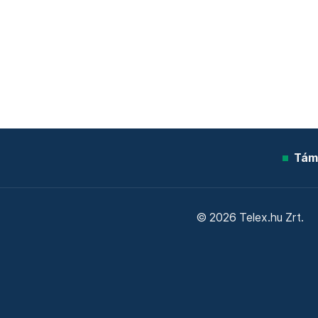
Tám
© 2026 Telex.hu Zrt.
Sütitájékoztató