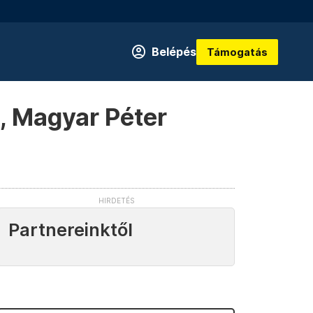
Belépés
Támogatás
i, Magyar Péter
Partnereinktől