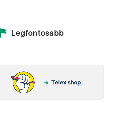
Legfontosabb
Telex shop