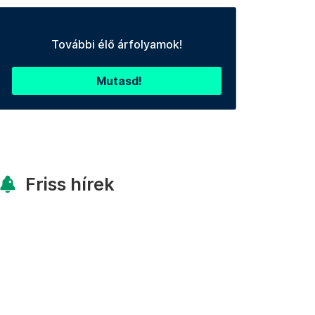
További élő árfolyamok!
Mutasd!
Friss hírek