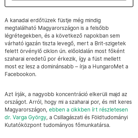
A kanadai erdőtüzek füstje még mindig
megtalálható Magyarországon is a felsőbb
légrétegekben, és a következő napokban sem
várható igazán tiszta levegő, mert a Brit-szigetek
felett örvénylő ciklon ún. előoldalán most főként
szaharai eredetű por érkezik, így a füst mellett
most ez lesz a dominánsabb – írja a HungaroMet a
Facebookon.
Azt írják, a nagyobb koncentráció elkerüli majd az
országot. Arról, hogy mi a szaharai por, és mit keres
Magyarországon,
ebben a cikkben írt részletesen
dr. Varga György
, a Csillagászati és Földtudományi
Kutatóközpont tudományos főmunkatársa.