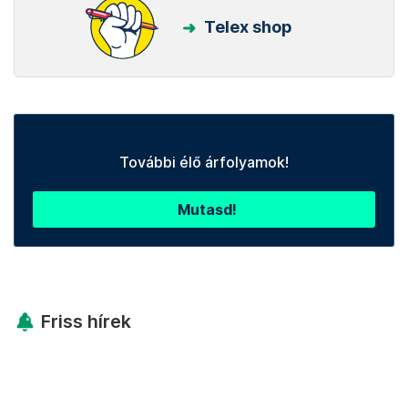
Telex shop
További élő árfolyamok!
Mutasd!
Friss hírek