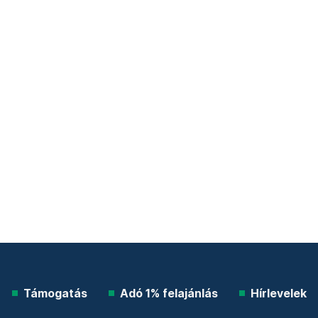
Támogatás
Adó 1% felajánlás
Hírlevelek