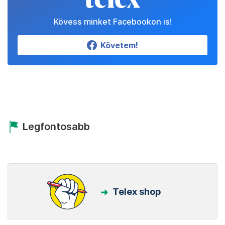
Kövess minket Facebookon is!
Követem!
Legfontosabb
Telex shop