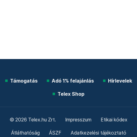
Támogatás
Adó 1% felajánlás
Hírlevelek
Telex Shop
© 2026 Telex.hu Zrt.
Impresszum
Etikai kódex
Átláthatóság
ÁSZF
Adatkezelési tájékoztató