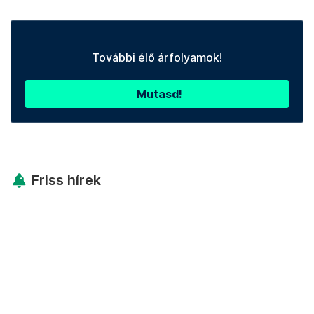
További élő árfolyamok!
Mutasd!
Friss hírek