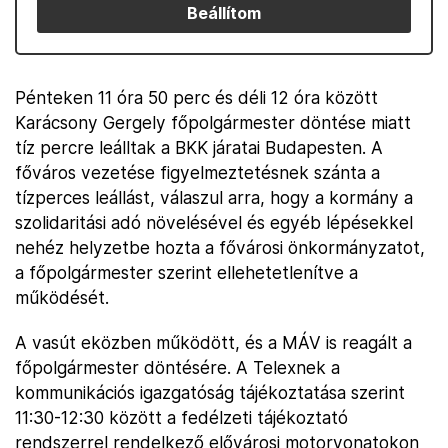
Beállítom
Pénteken 11 óra 50 perc és déli 12 óra között
Karácsony Gergely főpolgármester döntése miatt
tíz percre leálltak a BKK járatai Budapesten. A
főváros vezetése figyelmeztetésnek szánta a
tízperces leállást, válaszul arra, hogy a kormány a
szolidaritási adó növelésével és egyéb lépésekkel
nehéz helyzetbe hozta a fővárosi önkormányzatot,
a főpolgármester szerint ellehetetlenítve a
működését.
A vasút eközben működött, és a MÁV is reagált a
főpolgármester döntésére. A Telexnek a
kommunikációs igazgatóság tájékoztatása szerint
11:30-12:30 között a fedélzeti tájékoztató
rendszerrel rendelkező elővárosi motorvonatokon