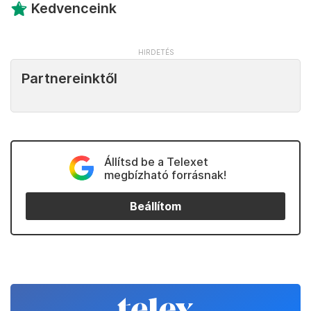
Kedvenceink
Partnereinktől
Állítsd be a Telexet
megbízható forrásnak!
Beállítom