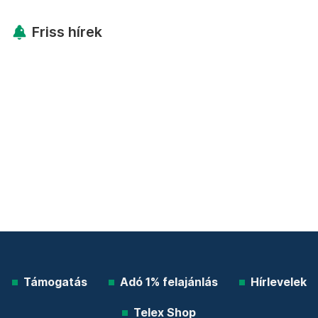
Friss hírek
Támogatás
Adó 1% felajánlás
Hírlevelek
Telex Shop