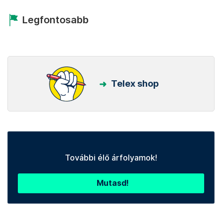
Legfontosabb
Telex shop
További élő árfolyamok!
Mutasd!