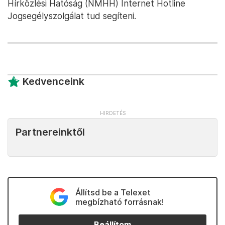
Hírközlési Hatóság (NMHH) Internet Hotline
Jogsegélyszolgálat tud segíteni.
Kedvenceink
Partnereinktől
Állítsd be a Telexet
megbízható forrásnak!
Beállítom