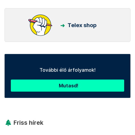
Telex shop
További élő árfolyamok!
Mutasd!
Friss hírek