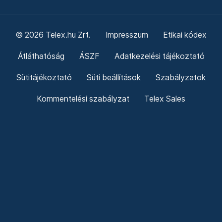
© 2026 Telex.hu Zrt.
Impresszum
Etikai kódex
Átláthatóság
ÁSZF
Adatkezelési tájékoztató
Sütitájékoztató
Süti beállítások
Szabályzatok
Kommentelési szabályzat
Telex Sales