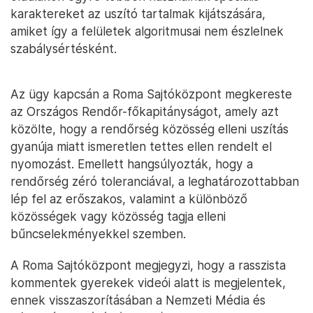
karaktereket az uszító tartalmak kijátszására,
amiket így a felületek algoritmusai nem észlelnek
szabálysértésként.
Az ügy kapcsán a Roma Sajtóközpont megkereste
az Országos Rendőr-főkapitányságot, amely azt
közölte, hogy a rendőrség közösség elleni uszítás
gyanúja miatt ismeretlen tettes ellen rendelt el
nyomozást. Emellett hangsúlyozták, hogy a
rendőrség zéró toleranciával, a leghatározottabban
lép fel az erőszakos, valamint a különböző
közösségek vagy közösség tagja elleni
bűncselekményekkel szemben.
A Roma Sajtóközpont megjegyzi, hogy a rasszista
kommentek gyerekek videói alatt is megjelentek,
ennek visszaszorításában a Nemzeti Média és