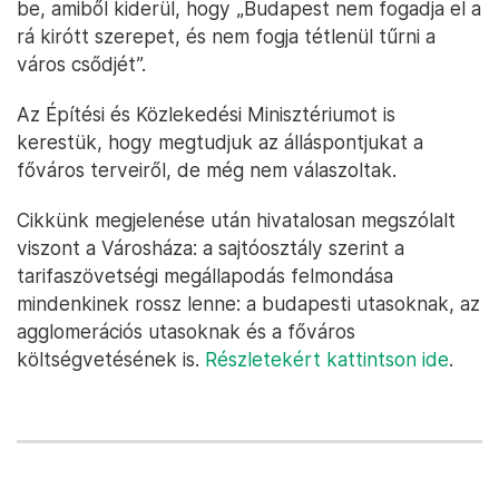
be, amiből kiderül, hogy „Budapest nem fogadja el a
rá kirótt szerepet, és nem fogja tétlenül tűrni a
város csődjét”.
Az Építési és Közlekedési Minisztériumot is
kerestük, hogy megtudjuk az álláspontjukat a
főváros terveiről, de még nem válaszoltak.
Cikkünk megjelenése után hivatalosan megszólalt
viszont a Városháza: a sajtóosztály szerint a
tarifaszövetségi megállapodás felmondása
mindenkinek rossz lenne: a budapesti utasoknak, az
agglomerációs utasoknak és a főváros
költségvetésének is.
Részletekért kattintson ide
.