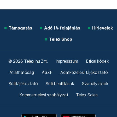
Támogatás
Adó 1% felajánlás
Hírlevelek
Telex Shop
© 2026 Telex.hu Zrt.
Impresszum
Etikai kódex
Átláthatóság
ÁSZF
Adatkezelési tájékoztató
Sütitájékoztató
Süti beállítások
Szabályzatok
Kommentelési szabályzat
Telex Sales