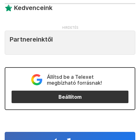
Kedvenceink
Partnereinktől
Állítsd be a Telexet
megbízható forrásnak!
Beállítom