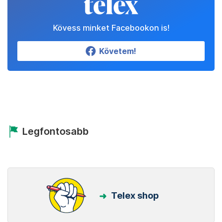
Kövess minket Facebookon is!
Követem!
Legfontosabb
Telex shop