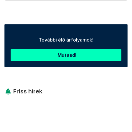
További élő árfolyamok!
Mutasd!
Friss hírek