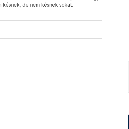
an késnek, de nem késnek sokat.