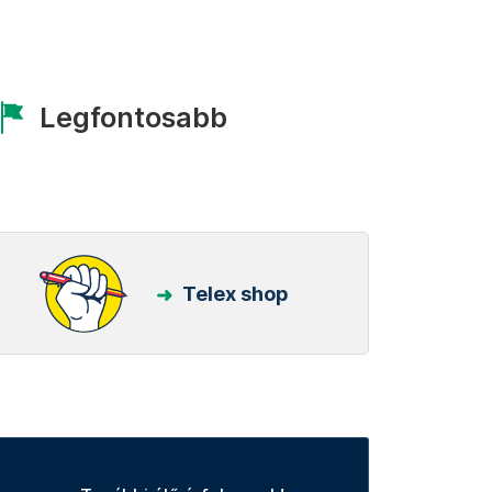
Legfontosabb
Telex shop