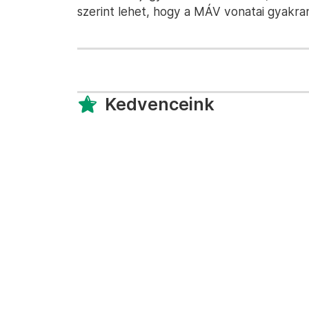
szerint lehet, hogy a MÁV vonatai gyakr
Kedvenceink