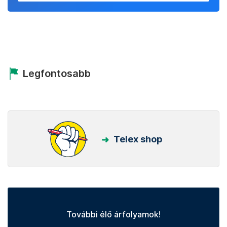
Legfontosabb
Telex shop
További élő árfolyamok!