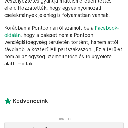
veszélyeztetés gyanúja miatt ismeretlen tettes
ellen. Hozzátették, hogy egyes nyomozati
cselekmények jelenleg is folyamatban vannak.
Korábban a Pontoon arról számolt be a
Facebook-
oldalán
, hogy a baleset nem a Pontoon
vendéglátóegység területén történt, hanem attól
távolabb, a közterületi partszakaszon. „Ez a terület
nem áll az egység üzemeltetése és felügyelete
alatt” – írták.
Kedvenceink