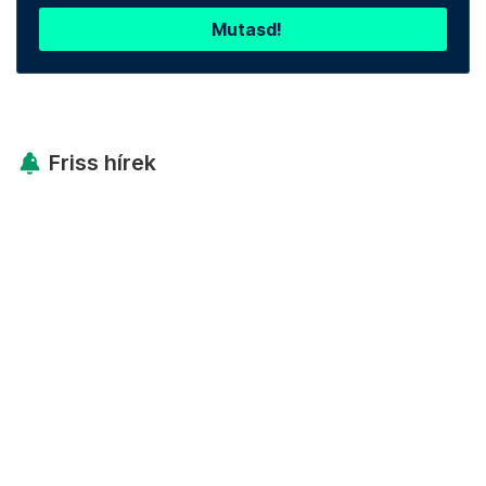
Mutasd!
Friss hírek