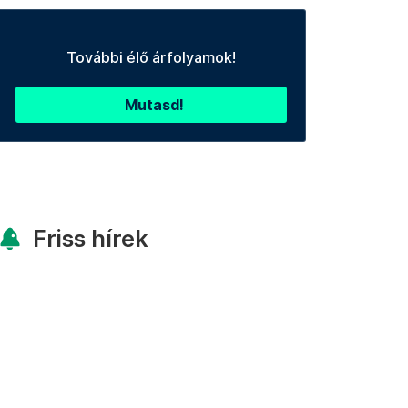
További élő árfolyamok!
Mutasd!
Friss hírek