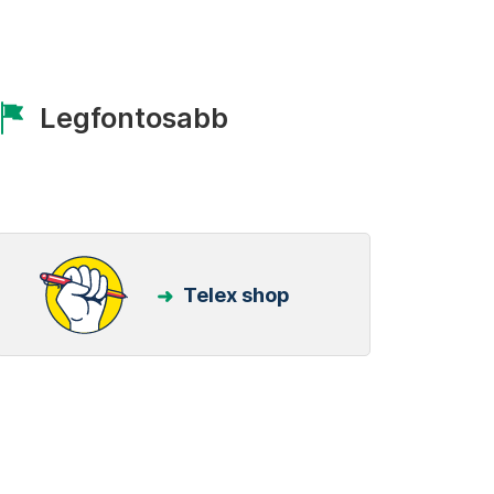
Legfontosabb
Telex shop