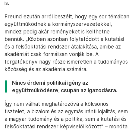
is.
Freund ezután arról beszélt, hogy egy sor témában
együttműködnek a kormányszervezetekkel,
mindez pedig akár reményeket is kelthetne
bennük. „Közben azonban folytatódott a kutatási
és a felsőoktatási rendszer átalakítása, amibe az
akadémiát csak formálisan vonják be. A
forgatókönyv nagy része ismeretlen a tudományos
közösség és az akadémia számára.
Nincs érdemi politikai igény az
együttműködésre, csupán az igazodásra.
Így nem válhat meghatározóvá a kölcsönös
tisztelet, a bizalom és az egymás iránti lojalitás, sem
a magyar tudomány és a politika, sem a kutatási és
felsőoktatási rendszer képviselői között” – mondta.