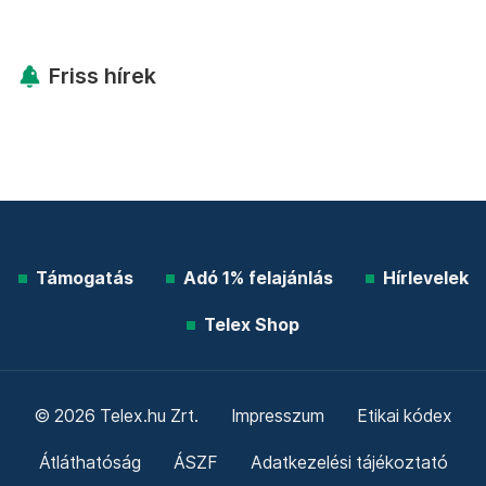
Friss hírek
Támogatás
Adó 1% felajánlás
Hírlevelek
Telex Shop
© 2026 Telex.hu Zrt.
Impresszum
Etikai kódex
Átláthatóság
ÁSZF
Adatkezelési tájékoztató