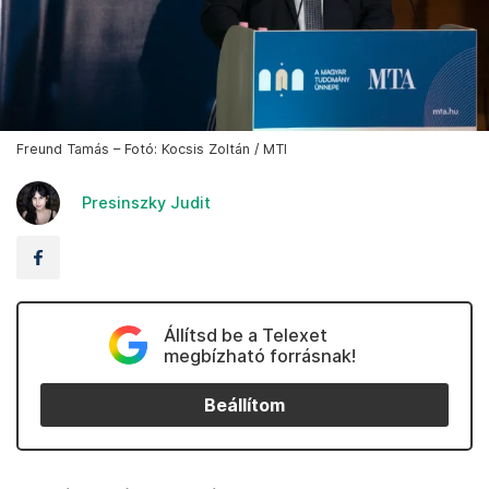
Freund Tamás – Fotó: Kocsis Zoltán / MTI
Presinszky Judit
Állítsd be a Telexet
megbízható forrásnak!
Beállítom