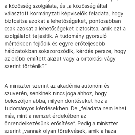
a közösség szolgálata, és „a közösség által
választott kormányzati képviselők feladata, hogy
biztosítsa azokat a lehetőségeket, pontosabban
csak azokat a lehetőségeket biztosítsa, amik ezt a
szolgálatot teljesítik. A tudomány gyorsuló
mértékben fejlődik és egyre erőteljesebb
hálózatokban sokszorozódik, kérdés persze, hogy
az előbb említett alázat vagy a birtoklási vágy
szerint történik?”
A miniszter szerint az akadémia autonóm és
szuverén, senkinek nincs joga ahhoz, hogy
beleszóljon abba, milyen döntéseket hoz a
tudományos kérdésekben. De „feladata nem lehet
más, mint a nemzet érdekében az
önrendelkezésünk erősítése”. Pedig a miniszter
szerint „vannak olyan törekvések, amik a haza