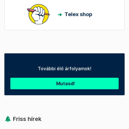
Telex shop
További élő árfolyamok!
Mutasd!
Friss hírek