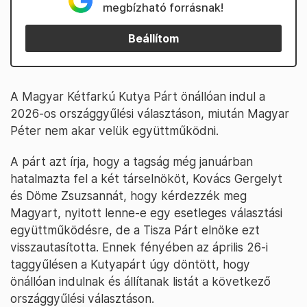
megbízható forrásnak!
Beállítom
A Magyar Kétfarkú Kutya Párt önállóan indul a
2026-os országgyűlési választáson, miután Magyar
Péter nem akar velük együttműködni.
A párt azt írja, hogy a tagság még januárban
hatalmazta fel a két társelnököt, Kovács Gergelyt
és Döme Zsuzsannát, hogy kérdezzék meg
Magyart, nyitott lenne-e egy esetleges választási
együttműködésre, de a Tisza Párt elnöke ezt
visszautasította. Ennek fényében az április 26-i
taggyűlésen a Kutyapárt úgy döntött, hogy
önállóan indulnak és állítanak listát a következő
országgyűlési választáson.