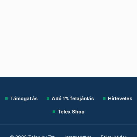
Támogatás
Adó 1% felajánlás
Hírlevelek
Telex Shop