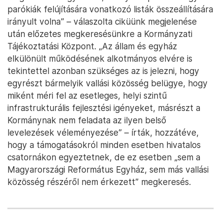
parókiák felújítására vonatkozó listák összeállítására
irányult volna” – válaszolta ciküünk megjelenése
után előzetes megkeresésünkre a Kormányzati
Tájékoztatási Központ. „Az állam és egyház
elkülönült működésének alkotmányos elvére is
tekintettel azonban szükséges az is jelezni, hogy
egyrészt bármelyik vallási közösség belügye, hogy
miként méri fel az esetleges, helyi szintű
infrastrukturális fejlesztési igényeket, másrészt a
Kormánynak nem feladata az ilyen belső
levelezések véleményezése” – írták, hozzátéve,
hogy a támogatásokról minden esetben hivatalos
csatornákon egyeztetnek, de ez esetben „sem a
Magyarországi Református Egyház, sem más vallási
közösség részéről nem érkezett” megkeresés.