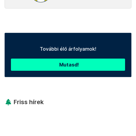
További élő árfolyamok!
Mutasd!
Friss hírek