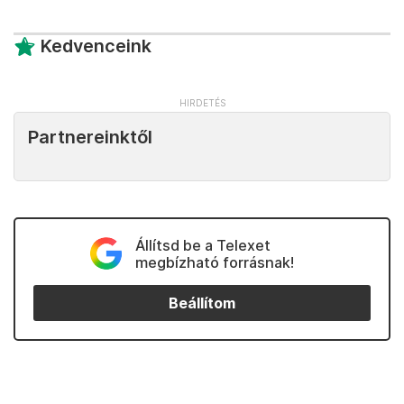
Kedvenceink
Partnereinktől
Állítsd be a Telexet
megbízható forrásnak!
Beállítom