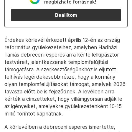
megbízható forrásnak!
Beállítom
Érdekes körlevél érkezett április 12-én az ország
református gyülekezeteihez, amelyben Hadházi
Tamás debreceni esperes arra kérte lelkipásztor
testvéreit, jelentkezzenek templomfelújítási
támogatásra. A szerkesztőségünkhöz is eljutott
felhívás legérdekesebb része, hogy a kormány
olyan templomfelújításokat támogat, amelyek 2026
tavasza előtt be is fejeződnek. A levélben arra
kérték a címzetteket, hogy villámgyorsan adják le
az igényeiket, amelyekre gyülekezetenként 10-15
millió forintot kaphatnak.
A körlevélben a debreceni esperes ismertette,