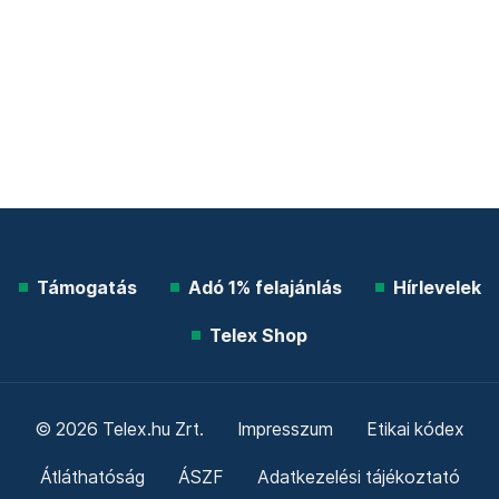
Támogatás
Adó 1% felajánlás
Hírlevelek
Telex Shop
© 2026 Telex.hu Zrt.
Impresszum
Etikai kódex
Átláthatóság
ÁSZF
Adatkezelési tájékoztató