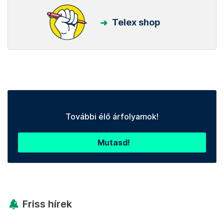
Telex shop
További élő árfolyamok!
Mutasd!
Friss hírek