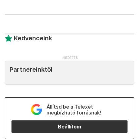
Kedvenceink
Partnereinktől
Állítsd be a Telexet
megbízható forrásnak!
Beállítom