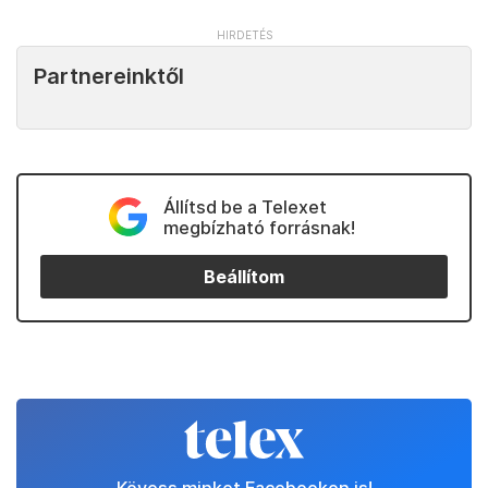
Partnereinktől
Állítsd be a Telexet
megbízható forrásnak!
Beállítom