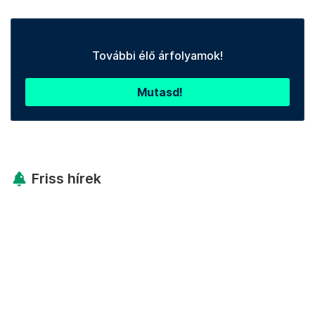
További élő árfolyamok!
Mutasd!
Friss hírek