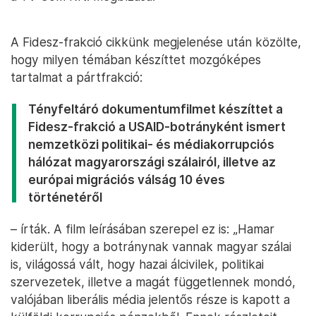
A Fidesz-frakció cikkünk megjelenése után közölte,
hogy milyen témában készíttet mozgóképes
tartalmat a pártfrakció:
Tényfeltáró dokumentumfilmet készíttet a
Fidesz-frakció a USAID-botrányként ismert
nemzetközi politikai- és médiakorrupciós
hálózat magyarországi szálairól, illetve az
európai migrációs válság 10 éves
történetéről
– írták. A film leírásában szerepel ez is: „Hamar
kiderült, hogy a botránynak vannak magyar szálai
is, világossá vált, hogy hazai álcivilek, politikai
szervezetek, illetve a magát függetlennek mondó,
valójában liberális média jelentős része is kapott a