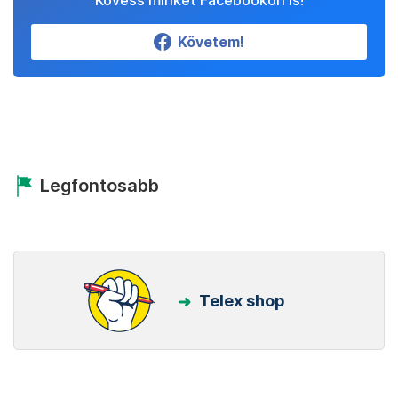
Kövess minket Facebookon is!
Követem!
Legfontosabb
Telex shop