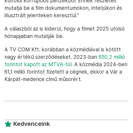
külföldi korrupciós pénzekből. Ennek részleteit
mutatja be a film dokumentumokon, interjúkon és
illusztrált jelenteken keresztül.”
A válaszból az is kiderül, hogy a filmet 2025 utolsó
hónapjaiban mutatják be.
A TV COM Kft. korábban a közmédiával is kötött
nagy értékű szerződéseket. 2023-ban
650,2 millió
forintot kapott az MTVA-tól
. A közmédia 2024-ben
61,1 millió forintot fizetett a cégnek, ekkor a Vár a
Kárpát-medence című műsorért.
Kedvenceink