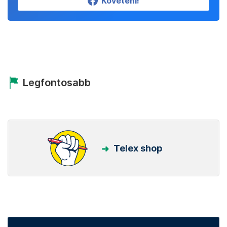
Követem!
Legfontosabb
Telex shop