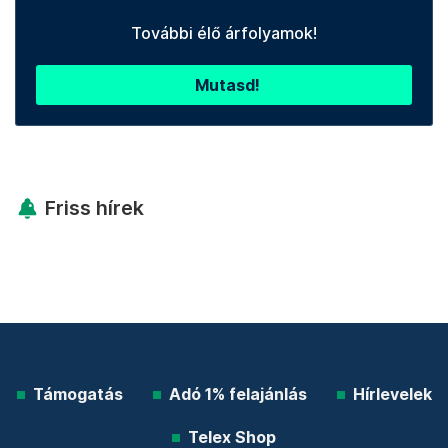
További élő árfolyamok!
Mutasd!
Friss hírek
Támogatás
Adó 1% felajánlás
Hírlevelek
Telex Shop