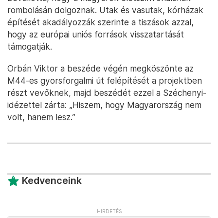
rombolásán dolgoznak. Utak és vasutak, kórházak
építését akadályozzák szerinte a tiszások azzal,
hogy az európai uniós források visszatartását
támogatják.
Orbán Viktor a beszéde végén megköszönte az
M44-es gyorsforgalmi út felépítését a projektben
részt vevőknek, majd beszédét ezzel a Széchenyi-
idézettel zárta: „Hiszem, hogy Magyarország nem
volt, hanem lesz.”
Kedvenceink