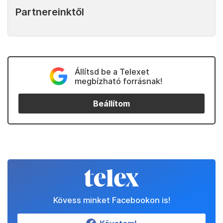
Partnereinktől
Állítsd be a Telexet
megbízható forrásnak!
Beállítom
Kövess minket Facebookon is!