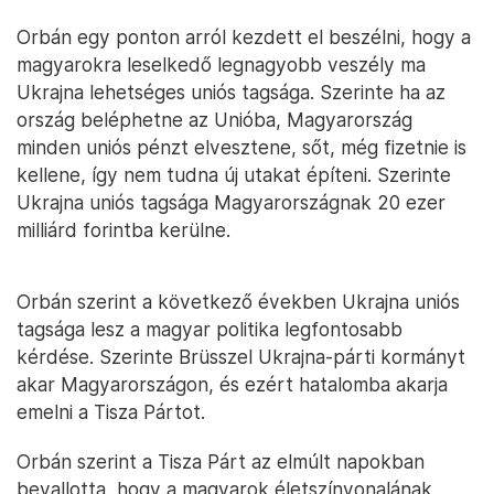
Orbán egy ponton arról kezdett el beszélni, hogy a
magyarokra leselkedő legnagyobb veszély ma
Ukrajna lehetséges uniós tagsága. Szerinte ha az
ország beléphetne az Unióba, Magyarország
minden uniós pénzt elvesztene, sőt, még fizetnie is
kellene, így nem tudna új utakat építeni. Szerinte
Ukrajna uniós tagsága Magyarországnak 20 ezer
milliárd forintba kerülne.
Orbán szerint a következő években Ukrajna uniós
tagsága lesz a magyar politika legfontosabb
kérdése. Szerinte Brüsszel Ukrajna-párti kormányt
akar Magyarországon, és ezért hatalomba akarja
emelni a Tisza Pártot.
Orbán szerint a Tisza Párt az elmúlt napokban
bevallotta, hogy a magyarok életszínvonalának