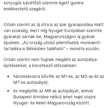
kotyogós kávéfőző szerinte égett gumira
emlékeztető szagáról.
Orbán szerint az új útra is az ipar gyarapodása miatt
van szükség, mert míg Nyugat-Európában szerinte
gyárakat zárnak be, Magyarországon új gyárak
épülnek. „Az ország utolsó jelentősebb munkaerő-
tartaléka is Békésben található” – mondta ezután.
Orbán szerint nem fognak megállni az autópálya-
építésekkel, a következő időszakban:
háromsávosra bővítik az M1-es, az M3-as és az
M7-es autópályát;
és megépítik az M8-as autópályát, amivel
Budapest érintése nélkül lehet majd utazni
Nyugat- és Kelet-Magyarország között.