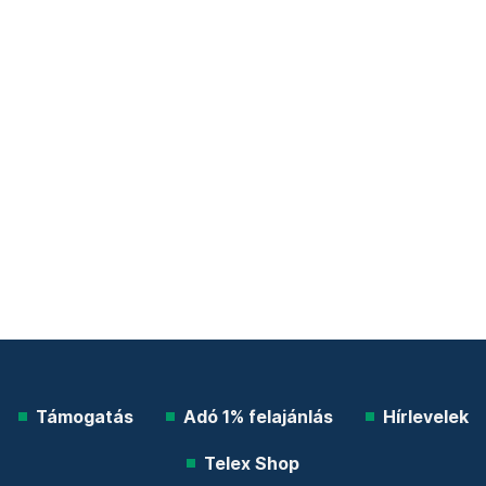
Támogatás
Adó 1% felajánlás
Hírlevelek
Telex Shop