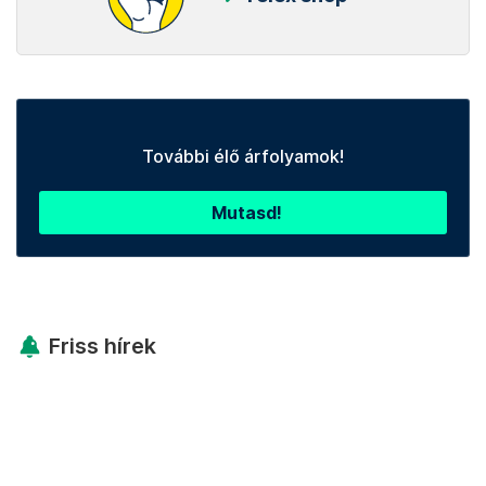
További élő árfolyamok!
Mutasd!
Friss hírek