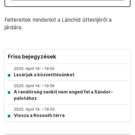
Feltereltek mindenkit a Lánchíd úttestjéről a
járdára.
Friss bejegyzések
2025. April 14. – 19:50
Lezárjuk a közvetítésünket
2025. April 14. – 19:36
A rendőrség senkit nem enged fel a Sándor-
palotához
2025. April 14. – 19:33
Vissza a Kossuth térre