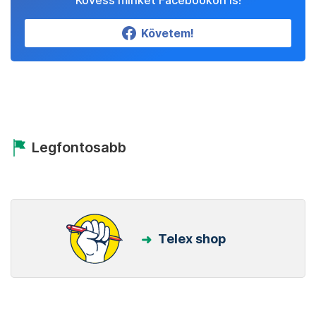
Kövess minket Facebookon is!
Követem!
Legfontosabb
Telex shop