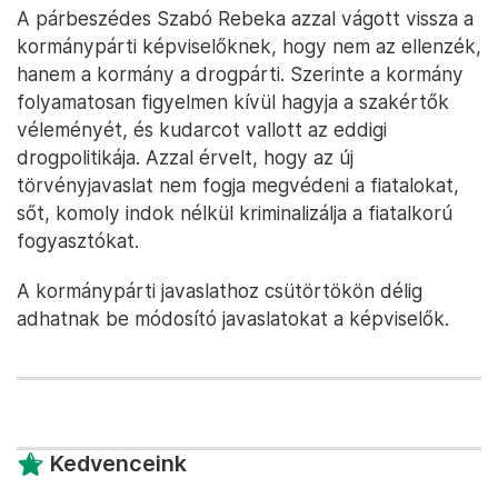
A párbeszédes Szabó Rebeka azzal vágott vissza a
kormánypárti képviselőknek, hogy nem az ellenzék,
hanem a kormány a drogpárti. Szerinte a kormány
folyamatosan figyelmen kívül hagyja a szakértők
véleményét, és kudarcot vallott az eddigi
drogpolitikája. Azzal érvelt, hogy az új
törvényjavaslat nem fogja megvédeni a fiatalokat,
sőt, komoly indok nélkül kriminalizálja a fiatalkorú
fogyasztókat.
A kormánypárti javaslathoz csütörtökön délig
adhatnak be módosító javaslatokat a képviselők.
Kedvenceink