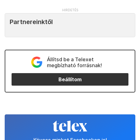
Partnereinktől
Állítsd be a Telexet
megbízható forrásnak!
Beállítom