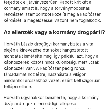
terjedtek el járványszerűen. Kapott kritikát a
kormány amiatt is, hogy a törvénymódosítás
rendészeti szempontból közelíti meg a kábítószer
kérdését, a megelőzéssel viszont nem foglalkozik.
Az ellenzék vagy a kormány drogpárti?
Horváth László drogügyi kormánybiztos a vita
elején a kinevezése óta sokat hangoztatott
mondatait ismételte meg. Így például azt, hogy a
kábítószerek között nincs különbség, mert „csak
kábítószer van”. A kábítószer pedig roncs
társadalmat hoz létre, használata a világon
mindenhol erőszakhoz vezet, ezért kell szigorúan
fellépni ellene.
Horváth ugyanakkor beismerte, hogy a kormány
dizájnerdrogok elleni eddigi fellépése