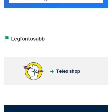
Legfontosabb
Telex shop