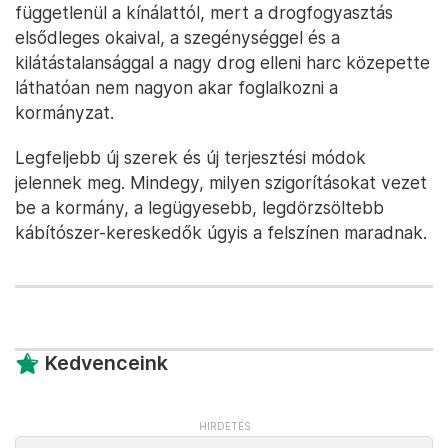
függetlenül a kínálattól, mert a drogfogyasztás
elsődleges okaival, a szegénységgel és a
kilátástalansággal a nagy drog elleni harc közepette
láthatóan nem nagyon akar foglalkozni a
kormányzat.
Legfeljebb új szerek és új terjesztési módok
jelennek meg. Mindegy, milyen szigorításokat vezet
be a kormány, a legügyesebb, legdörzsöltebb
kábítószer-kereskedők úgyis a felszínen maradnak.
Kedvenceink