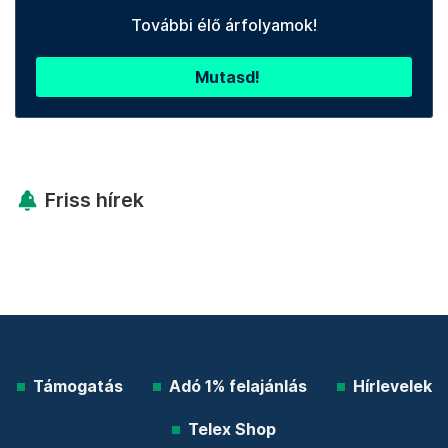
További élő árfolyamok!
Mutasd!
Friss hírek
Támogatás
Adó 1% felajánlás
Hírlevelek
Telex Shop