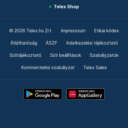
Telex Shop
© 2026 Telex.hu Zrt.
Impresszum
Etikai kódex
Átláthatóság
ÁSZF
Adatkezelési tájékoztató
Sütitájékoztató
Süti beállítások
Szabályzatok
Kommentelési szabályzat
Telex Sales