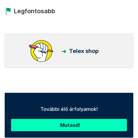
Legfontosabb
Telex shop
További élő árfolyamok!
Mutasd!