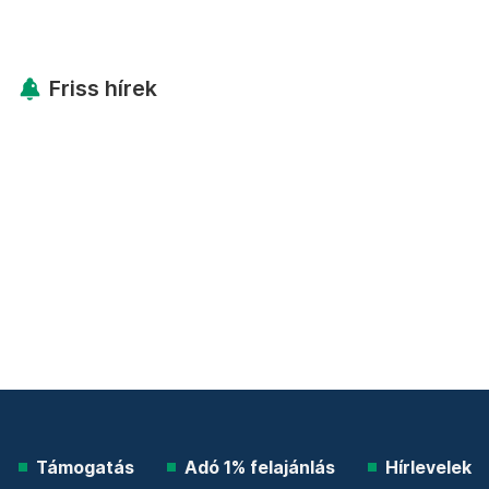
Friss hírek
Támogatás
Adó 1% felajánlás
Hírlevelek