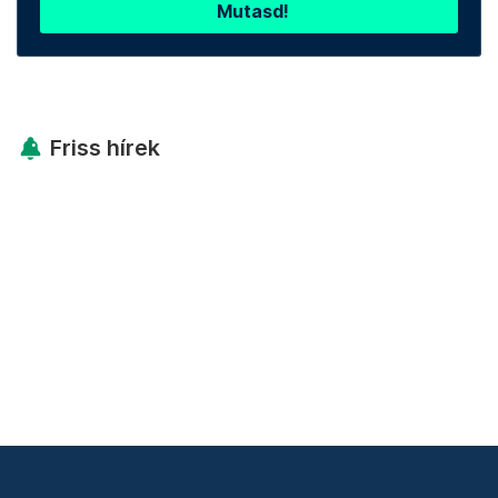
Mutasd!
Friss hírek