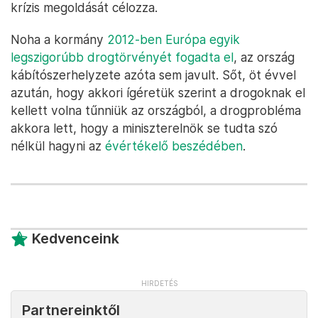
krízis megoldását célozza.
Noha a kormány
2012-ben Európa egyik
legszigorúbb drogtörvényét fogadta el
, az ország
kábítószerhelyzete azóta sem javult. Sőt, öt évvel
azután, hogy akkori ígéretük szerint a drogoknak el
kellett volna tűnniük az országból, a drogprobléma
akkora lett, hogy a miniszterelnök se tudta szó
nélkül hagyni az
évértékelő beszédében
.
Kedvenceink
Partnereinktől