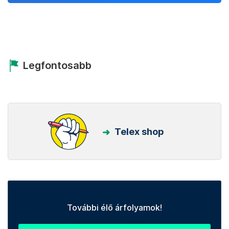
Legfontosabb
Telex shop
További élő árfolyamok!