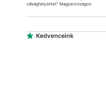
válsághelyzetet” Magyarországon.
Kedvenceink