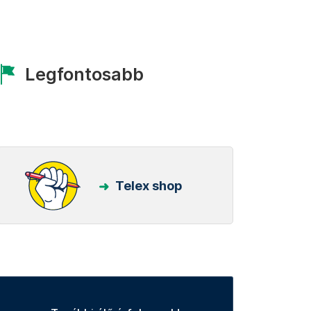
Legfontosabb
Telex shop