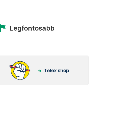
Legfontosabb
Telex shop