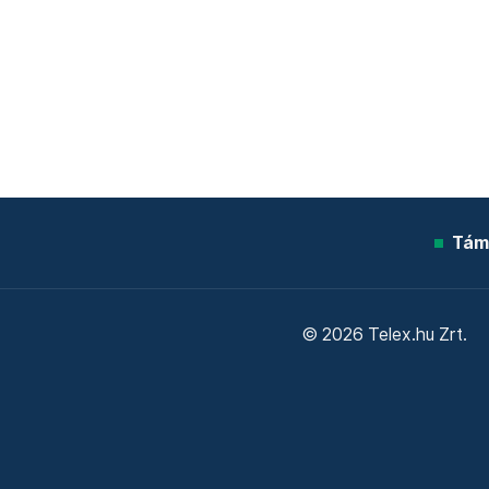
Tám
© 2026 Telex.hu Zrt.
Sütitájékoztató