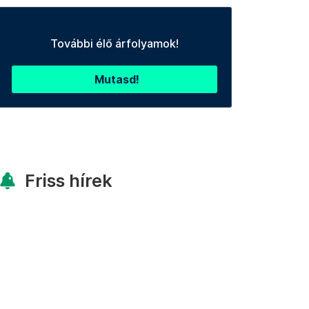
További élő árfolyamok!
Mutasd!
Friss hírek