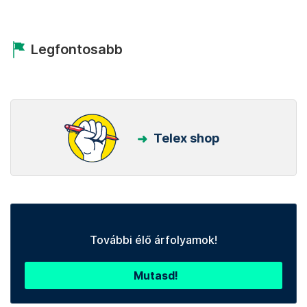
Legfontosabb
Telex shop
További élő árfolyamok!
Mutasd!