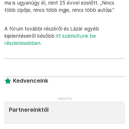
ma is ugyanúgy él, mint 25 évvel ezelőtt. „Nincs
több cipője, nincs több ingje, nincs több autója.”
A fórum további részéről és Lázár egyéb
kijelentéseiről később
itt számoltunk be
részletesebben.
Kedvenceink
Partnereinktől