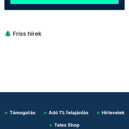
Friss hírek
Támogatás
Adó 1% felajánlás
Hírlevelek
Telex Shop