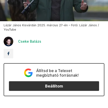
Lázár János Kisvárdán 2025. március 27-én – Fotó: Lázár János /
YouTube
Cseke Balázs
Állítsd be a Telexet
megbízható forrásnak!
Beállítom