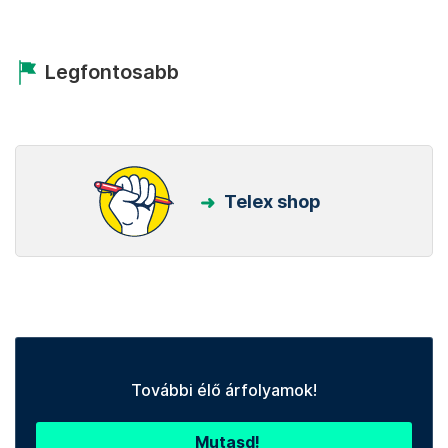
Legfontosabb
Telex shop
További élő árfolyamok!
Mutasd!