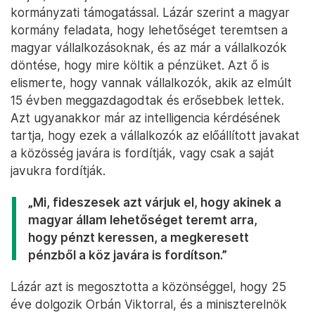
kormányzati támogatással. Lázár szerint a magyar
kormány feladata, hogy lehetőséget teremtsen a
magyar vállalkozásoknak, és az már a vállalkozók
döntése, hogy mire költik a pénzüket. Azt ő is
elismerte, hogy vannak vállalkozók, akik az elmúlt
15 évben meggazdagodtak és erősebbek lettek.
Azt ugyanakkor már az intelligencia kérdésének
tartja, hogy ezek a vállalkozók az előállított javakat
a közösség javára is fordítják, vagy csak a saját
javukra fordítják.
„Mi, fideszesek azt várjuk el, hogy akinek a
magyar állam lehetőséget teremt arra,
hogy pénzt keressen, a megkeresett
pénzből a köz javára is fordítson.”
Lázár azt is megosztotta a közönséggel, hogy 25
éve dolgozik Orbán Viktorral, és a miniszterelnök