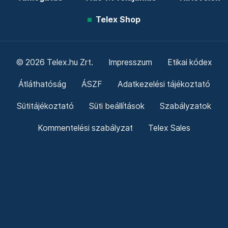
Telex Shop
© 2026 Telex.hu Zrt.
Impresszum
Etikai kódex
Átláthatóság
ÁSZF
Adatkezelési tájékoztató
Sütitájékoztató
Süti beállítások
Szabályzatok
Kommentelési szabályzat
Telex Sales