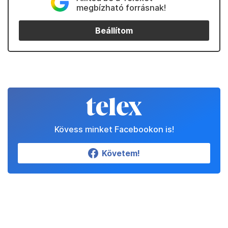
megbízható forrásnak!
Beállítom
Kövess minket Facebookon is!
Követem!