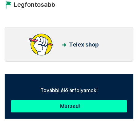
Legfontosabb
Telex shop
További élő árfolyamok!
Mutasd!