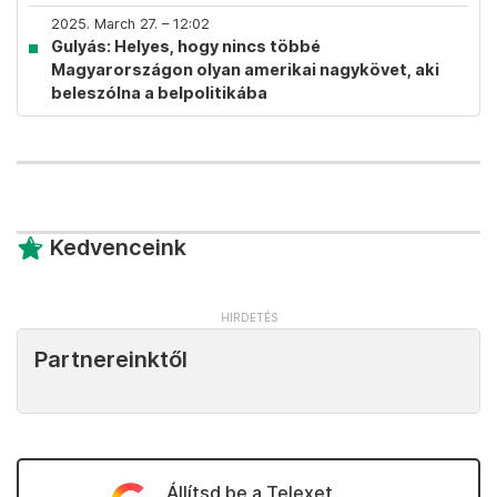
2025. March 27. – 12:02
Gulyás: Helyes, hogy nincs többé
Magyarországon olyan amerikai nagykövet, aki
beleszólna a belpolitikába
Kedvenceink
Partnereinktől
Állítsd be a Telexet