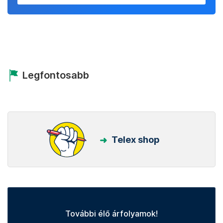
Legfontosabb
Telex shop
További élő árfolyamok!