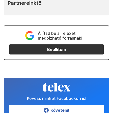
Partnereinktől
Állítsd be a Telexet
megbízható forrásnak!
Beállítom
Kövess minket Facebookon is!
Követem!