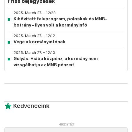
Friss bejegyzések
2025. March 27. – 12:28
Kibővített faluprogram, poloskák és MNB-
botrány – ilyen volt a kormányinfó
2025. March 27. – 12:12
Vége a kormányinfónak
2025. March 27. – 12:10
Gulyás: Hiába közpénz, a kormány nem
vizsgálhatja az MNB pénzeit
Kedvenceink