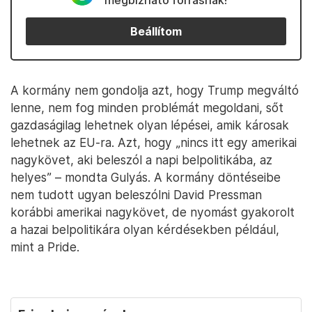
megbízható forrásnak!
Beállítom
A kormány nem gondolja azt, hogy Trump megváltó
lenne, nem fog minden problémát megoldani, sőt
gazdaságilag lehetnek olyan lépései, amik károsak
lehetnek az EU-ra. Azt, hogy „nincs itt egy amerikai
nagykövet, aki beleszól a napi belpolitikába, az
helyes” – mondta Gulyás. A kormány döntéseibe
nem tudott ugyan beleszólni David Pressman
korábbi amerikai nagykövet, de nyomást gyakorolt
a hazai belpolitikára olyan kérdésekben például,
mint a Pride.