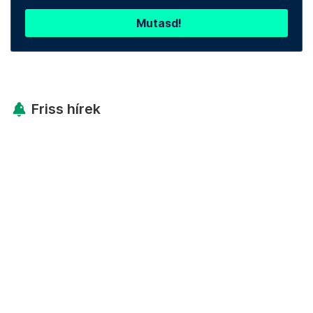
Mutasd!
Friss hírek