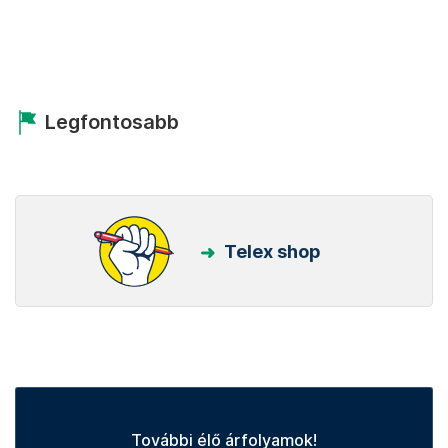
Legfontosabb
Telex shop
További élő árfolyamok!