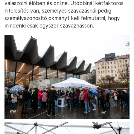
válaszolni élőben és online. Utóbbinál kétfaktoros
hitelesítés van, személyes szavazásnál pedig
személyazonosító okmányt kell felmutatni, hogy
mindenki csak egyszer szavazhasson.