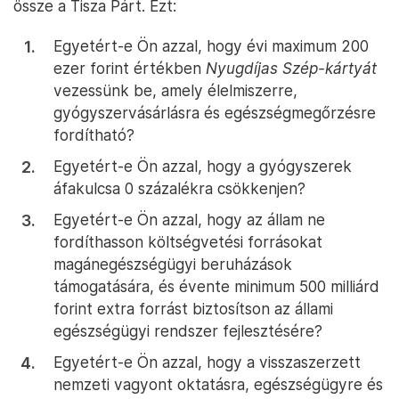
össze a Tisza Párt. Ezt:
Egyetért-e Ön azzal, hogy évi maximum 200
ezer forint értékben
Nyugdíjas Szép-kártyát
vezessünk be, amely élelmiszerre,
gyógyszervásárlásra és egészségmegőrzésre
fordítható?
Egyetért-e Ön azzal, hogy a gyógyszerek
áfakulcsa 0 százalékra csökkenjen?
Egyetért-e Ön azzal, hogy az állam ne
fordíthasson költségvetési forrásokat
magánegészségügyi beruházások
támogatására, és évente minimum 500 milliárd
forint extra forrást biztosítson az állami
egészségügyi rendszer fejlesztésére?
Egyetért-e Ön azzal, hogy a visszaszerzett
nemzeti vagyont oktatásra, egészségügyre és