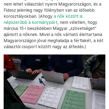
nem lehet választást nyerni Magyarországon, és a
Fidesz jelenleg nagy fölényben van az idősebb
korosztályokban. (Ahogy
a nők között is
népszerűbb a kormánypárt
, nem véletlen, hogy
március 15-i beszédében Magyar „szövetséget”
ajánlott a nőknek. Mivel a nők várható élettartama
Magyarországon jóval meghaladja a férfiakét, a két
választói csoport között nagy az átfedés.)