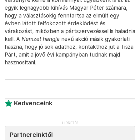
egyik legnagyobb kihívás Magyar Péter számára,
hogy a választásokig fenntartsa az elmúlt egy
évben látott felfokozott érdeklődést és
várakozást, miközben a pártszervezéssel is haladnia
kell. A
Nemzet hangja
nevű akció másik gyakorlati
haszna, hogy jó sok adathoz, kontakthoz jut a Tisza
Párt, amit a jövő évi kampányban tudnak majd
hasznosítani.
Kedvenceink
Partnereinktől