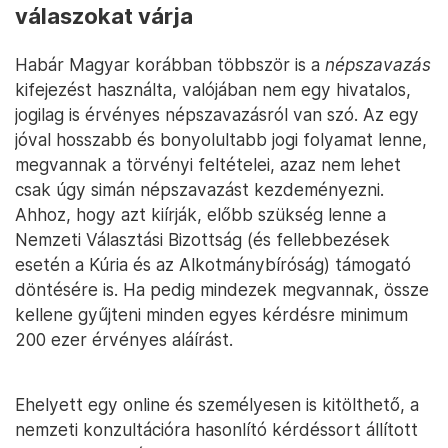
válaszokat várja
Habár Magyar korábban többször is a
népszavazás
kifejezést használta, valójában nem egy hivatalos,
jogilag is érvényes népszavazásról van szó. Az egy
jóval hosszabb és bonyolultabb jogi folyamat lenne,
megvannak a törvényi feltételei, azaz nem lehet
csak úgy simán népszavazást kezdeményezni.
Ahhoz, hogy azt kiírják, előbb szükség lenne a
Nemzeti Választási Bizottság (és fellebbezések
esetén a Kúria és az Alkotmánybíróság) támogató
döntésére is. Ha pedig mindezek megvannak, össze
kellene gyűjteni minden egyes kérdésre minimum
200 ezer érvényes aláírást.
Ehelyett egy online és személyesen is kitölthető, a
nemzeti konzultációra hasonlító kérdéssort állított