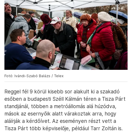
Fotó: Ivándi-Szabó Balázs / Telex
Reggel fél 9 körül kisebb sor alakult ki a szakadó
esőben a budapesti Széll Kálmán téren a Tisza Párt
standjánál, többen a metróállomás alá húzódva,
mások az esernyőik alatt várakoztak arra, hogy
aláírják a kérdőívet. Az eseményen részt vett a
Tisza Párt több képviselője, például Tarr Zoltán is.