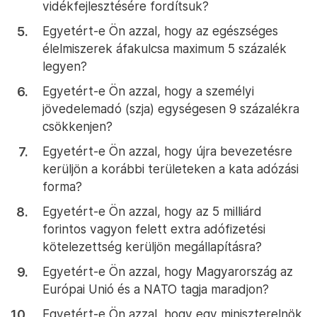
vidékfejlesztésére fordítsuk?
Egyetért-e Ön azzal, hogy az egészséges
élelmiszerek áfakulcsa maximum 5 százalék
legyen?
Egyetért-e Ön azzal, hogy a személyi
jövedelemadó (szja) egységesen 9 százalékra
csökkenjen?
Egyetért-e Ön azzal, hogy újra bevezetésre
kerüljön a korábbi területeken a kata adózási
forma?
Egyetért-e Ön azzal, hogy az 5 milliárd
forintos vagyon felett extra adófizetési
kötelezettség kerüljön megállapításra?
Egyetért-e Ön azzal, hogy Magyarország az
Európai Unió és a NATO tagja maradjon?
Egyetért-e Ön azzal, hogy egy miniszterelnök