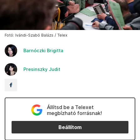
Fotó: Ivándi-Szabó Balázs / Telex
Barnóczki Brigitta
Presinszky Judit
Állítsd be a Telexet
megbízható forrásnak!
Beállítom