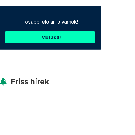
További élő árfolyamok!
Mutasd!
Friss hírek