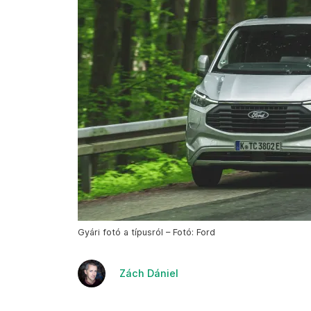
Gyári fotó a típusról – Fotó: Ford
Zách Dániel