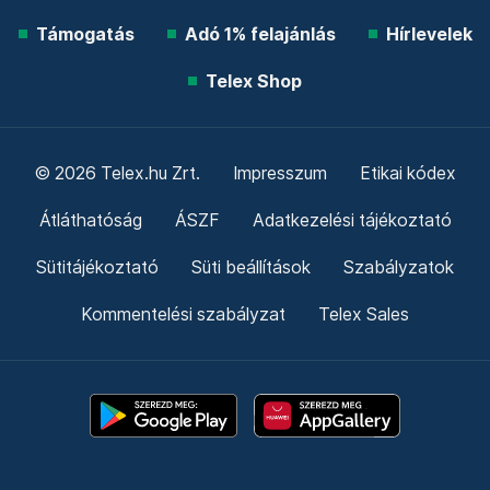
Támogatás
Adó 1% felajánlás
Hírlevelek
Telex Shop
© 2026 Telex.hu Zrt.
Impresszum
Etikai kódex
Átláthatóság
ÁSZF
Adatkezelési tájékoztató
Sütitájékoztató
Süti beállítások
Szabályzatok
Kommentelési szabályzat
Telex Sales