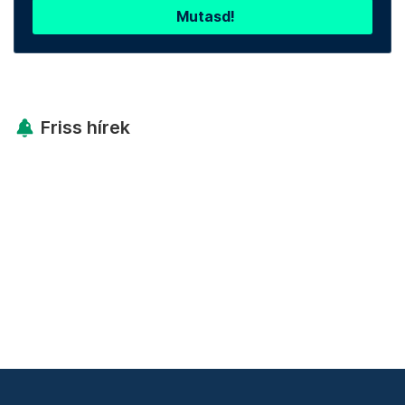
Mutasd!
Friss hírek