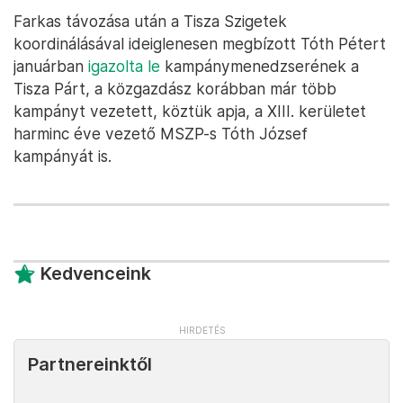
Farkas távozása után a Tisza Szigetek
koordinálásával ideiglenesen megbízott Tóth Pétert
januárban
igazolta le
kampánymenedzserének a
Tisza Párt, a közgazdász korábban már több
kampányt vezetett, köztük apja, a XIII. kerületet
harminc éve vezető MSZP-s Tóth József
kampányát is.
Kedvenceink
Partnereinktől