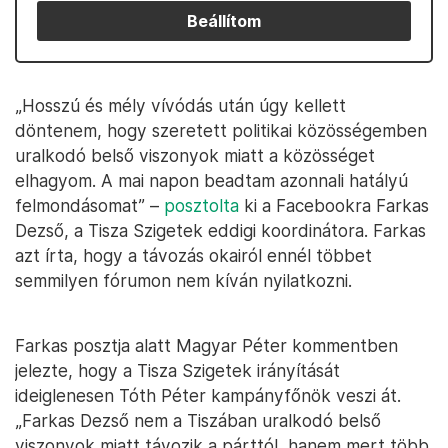
Beállítom
„Hosszú és mély vívódás után úgy kellett
döntenem, hogy szeretett politikai közösségemben
uralkodó belső viszonyok miatt a közösséget
elhagyom. A mai napon beadtam azonnali hatályú
felmondásomat” –
posztolta
ki a Facebookra Farkas
Dezső, a Tisza Szigetek eddigi koordinátora. Farkas
azt írta, hogy a távozás okairól ennél többet
semmilyen fórumon nem kíván nyilatkozni.
Farkas posztja alatt Magyar Péter kommentben
jelezte, hogy a Tisza Szigetek irányítását
ideiglenesen Tóth Péter kampányfőnök veszi át.
„Farkas Dezső nem a Tiszában uralkodó belső
viszonyok miatt távozik a párttól, hanem mert több