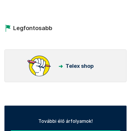
Legfontosabb
Telex shop
További élő árfolyamok!