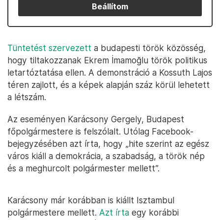
Beállítom
Tüntetést szervezett
a budapesti török közösség,
hogy tiltakozzanak Ekrem İmamoğlu török politikus
letartóztatása ellen. A demonstráció a Kossuth Lajos
téren zajlott, és a képek alapján száz körül lehetett
a létszám.
Az eseményen Karácsony Gergely, Budapest
főpolgármestere is felszólalt. Utólag Facebook-
bejegyzésében azt írta, hogy „hite szerint az egész
város kiáll a demokrácia, a szabadság, a török nép
és a meghurcolt polgármester mellett”.
Karácsony már korábban is kiállt Isztambul
polgármestere mellett.
Azt írta
egy korábbi