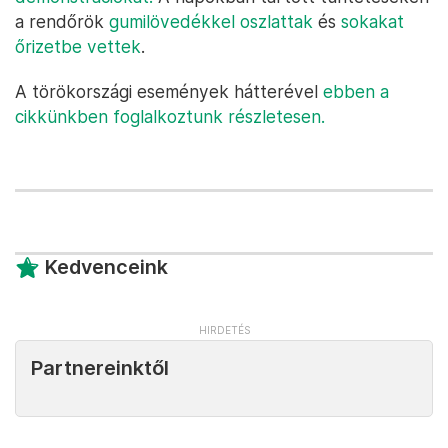
a rendőrök
gumilövedékkel oszlattak
és
sokakat
őrizetbe vettek
.
A törökországi események hátterével
ebben a
cikkünkben foglalkoztunk részletesen.
Kedvenceink
Partnereinktől