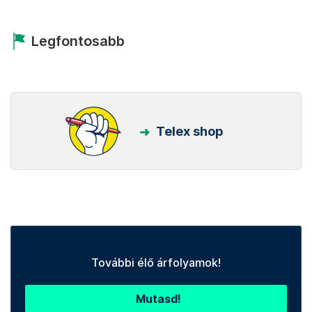
Legfontosabb
Telex shop
További élő árfolyamok!
Mutasd!