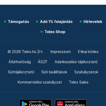
Támogatás
Adó 1% felajánlás
Hírlevelek
Telex Shop
© 2026 Telex.hu Zrt.
Impresszum
Etikai kódex
Átláthatóság
ÁSZF
Adatkezelési tájékoztató
Sütitájékoztató
Süti beállítások
Szabályzatok
Kommentelési szabályzat
Telex Sales