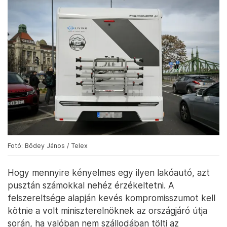
Fotó: Bődey János / Telex
Hogy mennyire kényelmes egy ilyen lakóautó, azt
pusztán számokkal nehéz érzékeltetni. A
felszereltsége alapján kevés kompromisszumot kell
kötnie a volt miniszterelnöknek az országjáró útja
során, ha valóban nem szállodában tölti az