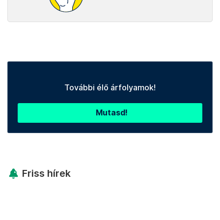
További élő árfolyamok!
Mutasd!
Friss hírek