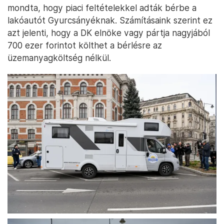
mondta, hogy piaci feltételekkel adták bérbe a
lakóautót Gyurcsányéknak. Számításaink szerint ez
azt jelenti, hogy a DK elnöke vagy pártja nagyjából
700 ezer forintot költhet a bérlésre az
üzemanyagköltség nélkül.