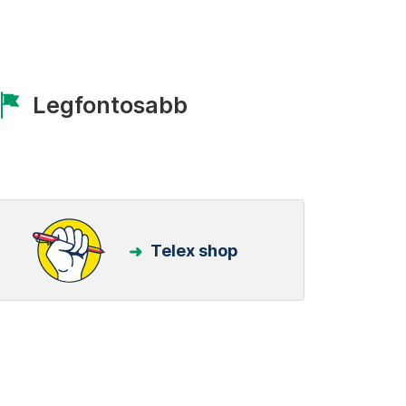
Legfontosabb
Telex shop