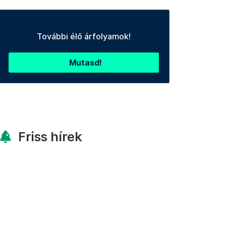
További élő árfolyamok!
Mutasd!
Friss hírek