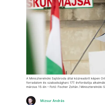
A Miniszterelnöki Sajtóiroda által közreadott képen 
forradalom és szabadságharc 177. évfordulója alkalmá
március 15-én – Fotó: Fischer Zoltán / Miniszterelnöki S
Mizsur András