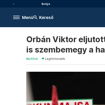
Ibolya
Menü
Kereső
Orbán Viktor eljutot
is szembemegy a ha
Legfontosabb
BELFÖLD