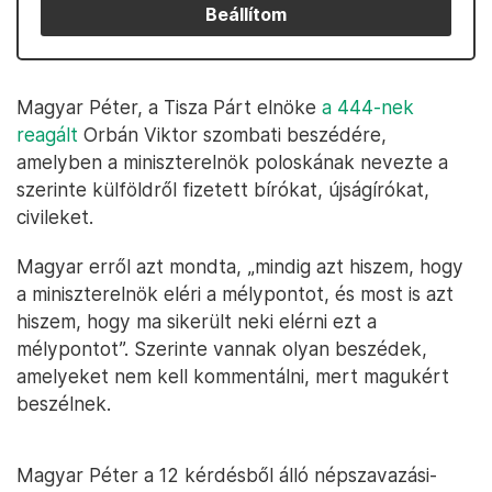
Beállítom
Magyar Péter, a Tisza Párt elnöke
a 444-nek
reagált
Orbán Viktor szombati beszédére,
amelyben a miniszterelnök poloskának nevezte a
szerinte külföldről fizetett bírókat, újságírókat,
civileket.
Magyar erről azt mondta, „mindig azt hiszem, hogy
a miniszterelnök eléri a mélypontot, és most is azt
hiszem, hogy ma sikerült neki elérni ezt a
mélypontot”. Szerinte vannak olyan beszédek,
amelyeket nem kell kommentálni, mert magukért
beszélnek.
Magyar Péter a 12 kérdésből álló népszavazási-