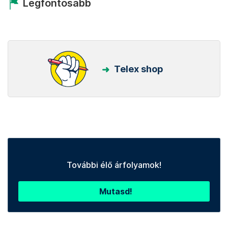
Legfontosabb
Telex shop
További élő árfolyamok!
Mutasd!