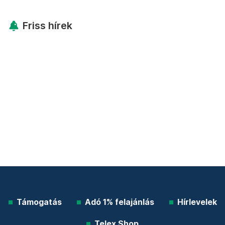
Friss hírek
Támogatás
Adó 1% felajánlás
Hírlevelek
Telex Shop