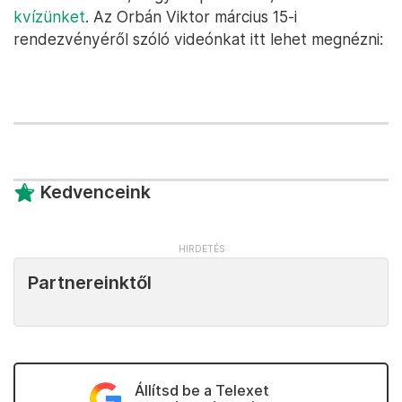
kvízünket
. Az Orbán Viktor március 15-i
rendezvényéről szóló videónkat itt lehet megnézni:
Kedvenceink
Partnereinktől
Állítsd be a Telexet