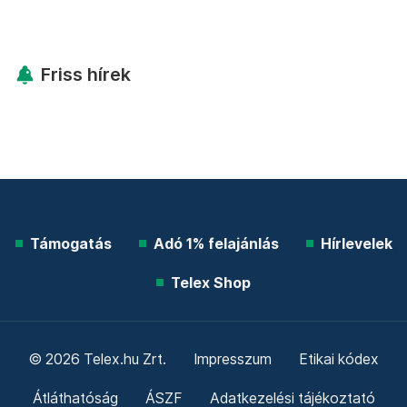
Friss hírek
Támogatás
Adó 1% felajánlás
Hírlevelek
Telex Shop
© 2026 Telex.hu Zrt.
Impresszum
Etikai kódex
Átláthatóság
ÁSZF
Adatkezelési tájékoztató