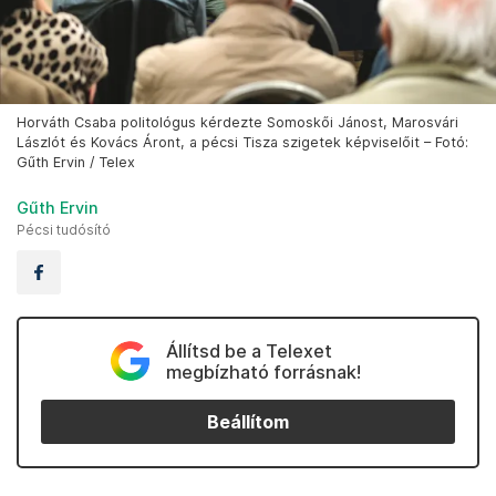
Horváth Csaba politológus kérdezte Somoskői Jánost, Marosvári
Lászlót és Kovács Áront, a pécsi Tisza szigetek képviselőit – Fotó:
Gűth Ervin / Telex
Gűth Ervin
Pécsi tudósító
Állítsd be a Telexet
megbízható forrásnak!
Beállítom