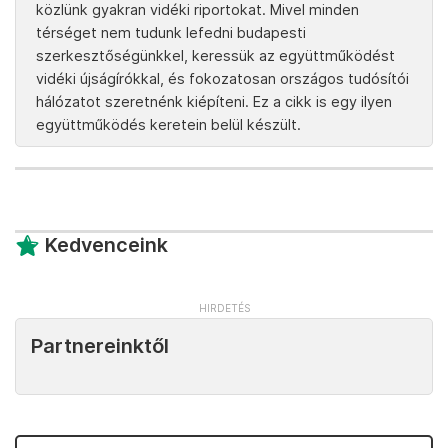
közlünk gyakran vidéki riportokat. Mivel minden
térséget nem tudunk lefedni budapesti
szerkesztőségünkkel, keressük az együttműködést
vidéki újságírókkal, és fokozatosan országos tudósítói
hálózatot szeretnénk kiépíteni. Ez a cikk is egy ilyen
együttműködés keretein belül készült.
Kedvenceink
Partnereinktől