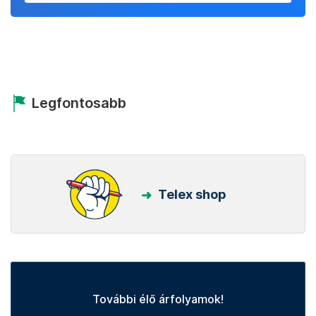
Legfontosabb
Telex shop
További élő árfolyamok!