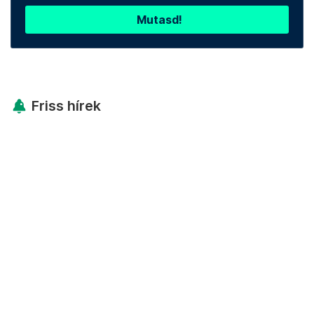
Mutasd!
Friss hírek