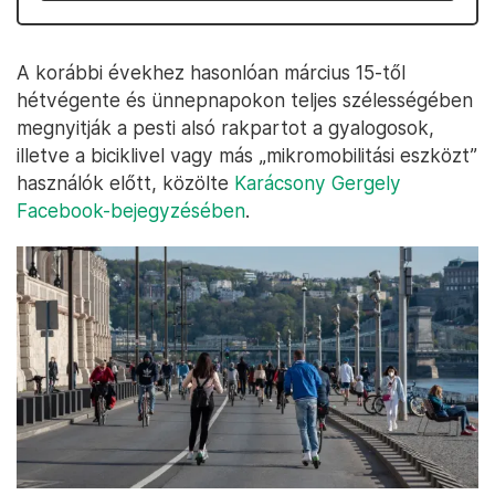
A korábbi évekhez hasonlóan március 15-től
hétvégente és ünnepnapokon teljes szélességében
megnyitják a pesti alsó rakpartot a gyalogosok,
illetve a biciklivel vagy más „mikromobilitási eszközt”
használók előtt, közölte
Karácsony Gergely
Facebook-bejegyzésében
.