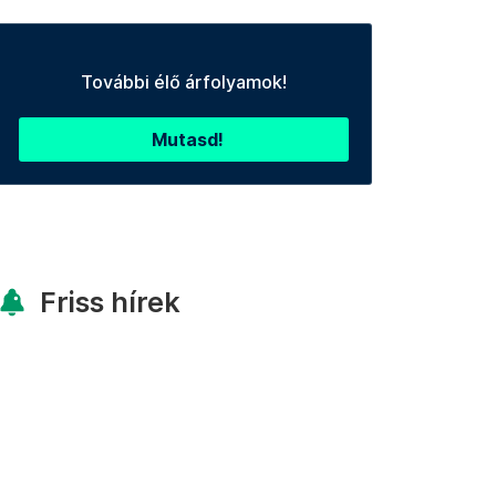
További élő árfolyamok!
Mutasd!
Friss hírek