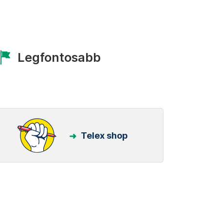
Legfontosabb
Telex shop