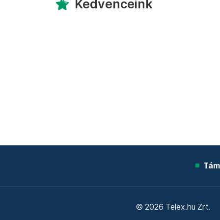
Kedvenceink
Tám
© 2026 Telex.hu Zrt.