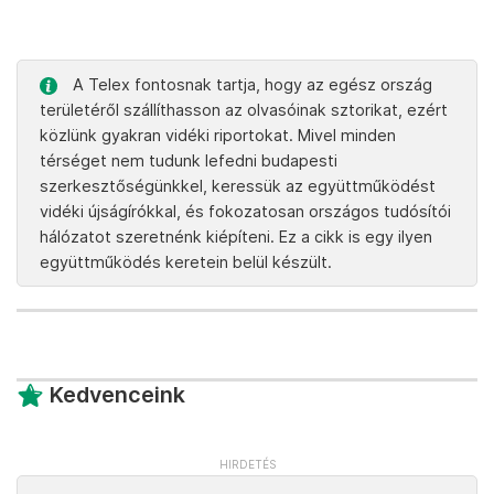
A Telex fontosnak tartja, hogy az egész ország
területéről szállíthasson az olvasóinak sztorikat, ezért
közlünk gyakran vidéki riportokat. Mivel minden
térséget nem tudunk lefedni budapesti
szerkesztőségünkkel, keressük az együttműködést
vidéki újságírókkal, és fokozatosan országos tudósítói
hálózatot szeretnénk kiépíteni. Ez a cikk is egy ilyen
együttműködés keretein belül készült.
Kedvenceink