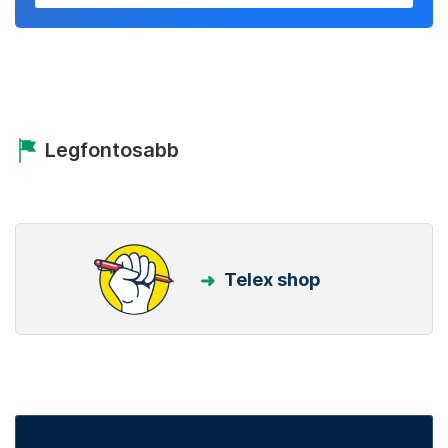
Legfontosabb
Telex shop