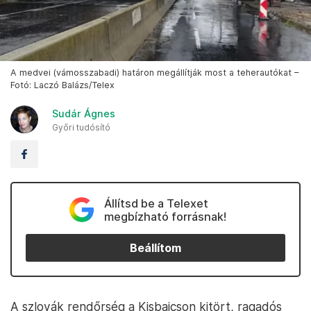
A medvei (vámosszabadi) határon megállítják most a teherautókat –
Fotó: Laczó Balázs/Telex
Sudár Ágnes
Győri tudósító
Állítsd be a Telexet
megbízható forrásnak!
Beállítom
A szlovák rendőrség a Kisbajcson kitört, ragadós