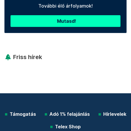
További élő árfolyamok!
Mutasd!
Friss hírek
Támogatás
Adó 1% felajánlás
Hírlevelek
Telex Shop