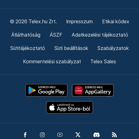
© 2026 Telex.hu Zrt.
Impresszum
Etikai kódex
Átláthatóság
ÁSZF
Adatkezelési tájékoztató
Sütitájékoztató
Süti beállítások
Szabályzatok
Kommentelési szabályzat
Telex Sales