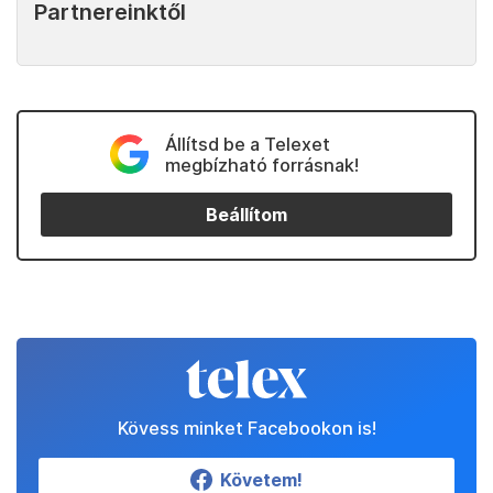
Partnereinktől
Állítsd be a Telexet
megbízható forrásnak!
Beállítom
Kövess minket Facebookon is!
Követem!