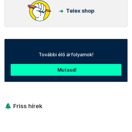
Telex shop
További élő árfolyamok!
Mutasd!
Friss hírek