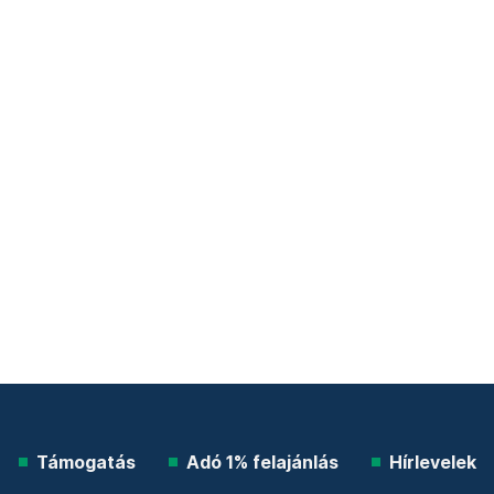
Támogatás
Adó 1% felajánlás
Hírlevelek