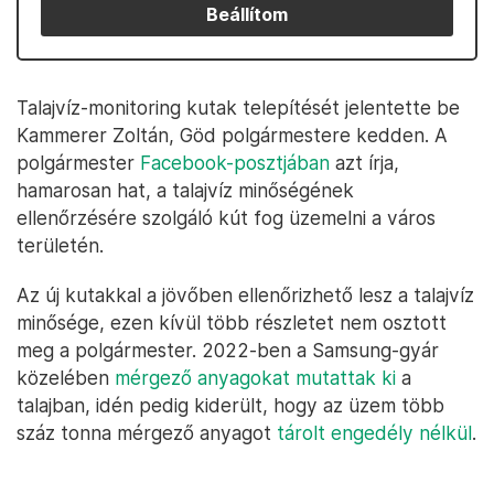
Beállítom
Talajvíz-monitoring kutak telepítését jelentette be
Kammerer Zoltán, Göd polgármestere kedden. A
polgármester
Facebook-posztjában
azt írja,
hamarosan hat, a talajvíz minőségének
ellenőrzésére szolgáló kút fog üzemelni a város
területén.
Az új kutakkal a jövőben ellenőrizhető lesz a talajvíz
minősége, ezen kívül több részletet nem osztott
meg a polgármester. 2022-ben a Samsung-gyár
közelében
mérgező anyagokat mutattak ki
a
talajban, idén pedig kiderült, hogy az üzem több
száz tonna mérgező anyagot
tárolt engedély nélkül
.