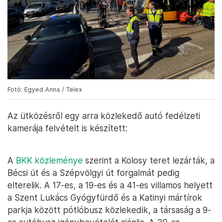
Fotó: Egyed Anna / Telex
Az ütközésről egy arra közlekedő autó fedélzeti
kamerája felvételt is készített:
A
BKK közleménye
szerint a Kolosy teret lezárták, a
Bécsi út és a Szépvölgyi út forgalmát pedig
elterelik. A 17-es, a 19-es és a 41-es villamos helyett
a Szent Lukács Gyógyfürdő és a Katinyi mártírok
parkja között pótlóbusz közlekedik, a társaság a 9-