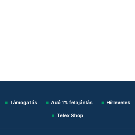
Támogatás
Adó 1% felajánlás
Hírlevelek
Telex Shop