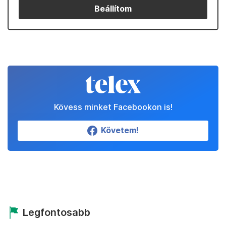
Beállítom
Kövess minket Facebookon is!
Követem!
Legfontosabb