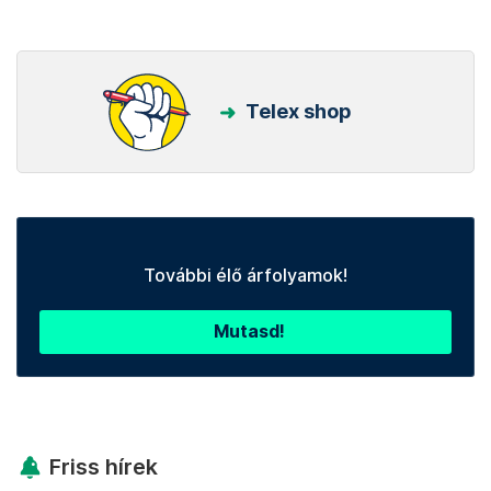
Telex shop
További élő árfolyamok!
Mutasd!
Friss hírek