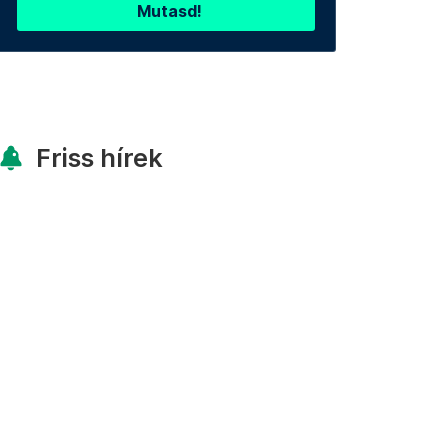
Mutasd!
Friss hírek