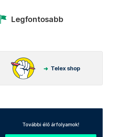
Legfontosabb
Telex shop
További élő árfolyamok!