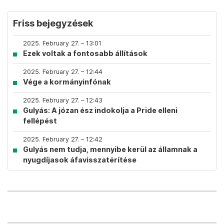
Friss bejegyzések
2025. February 27. – 13:01
Ezek voltak a fontosabb állítások
2025. February 27. – 12:44
Vége a kormányinfónak
2025. February 27. – 12:43
Gulyás: A józan ész indokolja a Pride elleni
fellépést
2025. February 27. – 12:42
Gulyás nem tudja, mennyibe kerül az államnak a
nyugdíjasok áfavisszatérítése