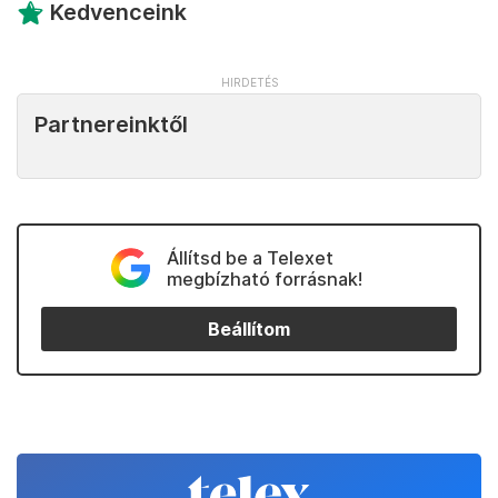
Kedvenceink
Partnereinktől
Állítsd be a Telexet
megbízható forrásnak!
Beállítom