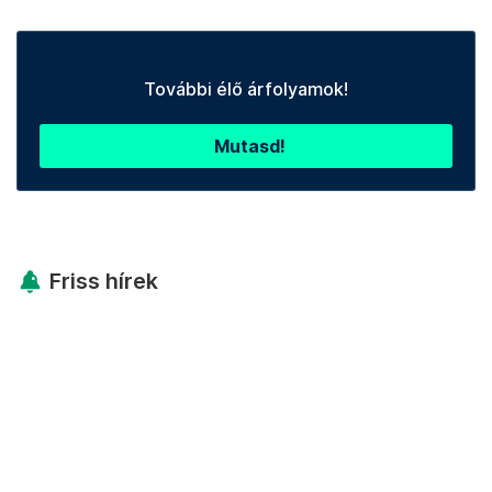
További élő árfolyamok!
Mutasd!
Friss hírek