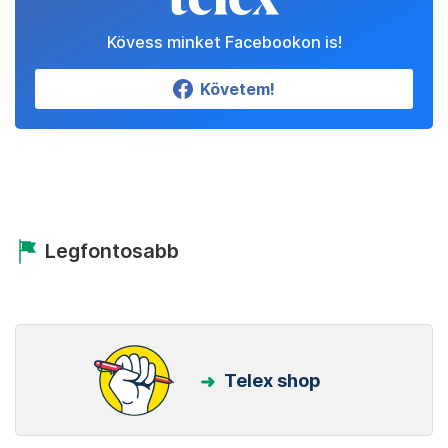
Kövess minket Facebookon is!
Követem!
Legfontosabb
Telex shop