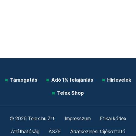
Támogatás
Adó 1% felajánlás
Hírlevelek
Telex Shop
© 2026 Telex.hu Zrt.
Impresszum
Etikai kódex
Átláthatóság
ÁSZF
Adatkezelési tájékoztató