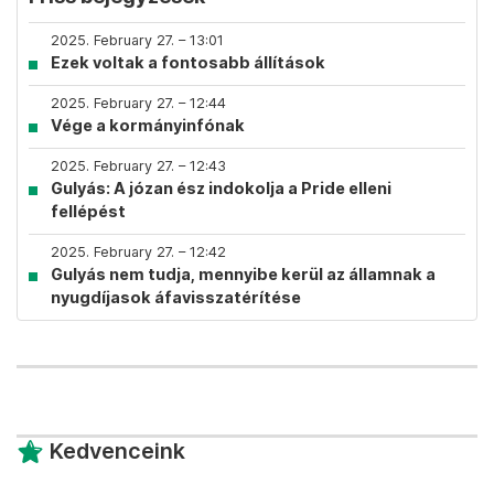
2025. February 27. – 13:01
Ezek voltak a fontosabb állítások
2025. February 27. – 12:44
Vége a kormányinfónak
2025. February 27. – 12:43
Gulyás: A józan ész indokolja a Pride elleni
fellépést
2025. February 27. – 12:42
Gulyás nem tudja, mennyibe kerül az államnak a
nyugdíjasok áfavisszatérítése
Kedvenceink