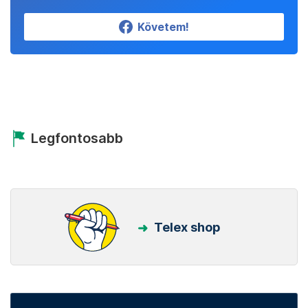
Követem!
Legfontosabb
Telex shop