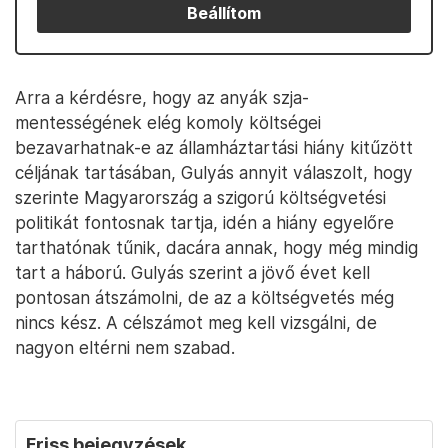
Beállítom
Arra a kérdésre, hogy az anyák szja-
mentességének elég komoly költségei
bezavarhatnak-e az államháztartási hiány kitűzött
céljának tartásában, Gulyás annyit válaszolt, hogy
szerinte Magyarország a szigorú költségvetési
politikát fontosnak tartja, idén a hiány egyelőre
tarthatónak tűnik, dacára annak, hogy még mindig
tart a háború. Gulyás szerint a jövő évet kell
pontosan átszámolni, de az a költségvetés még
nincs kész. A célszámot meg kell vizsgálni, de
nagyon eltérni nem szabad.
Friss bejegyzések