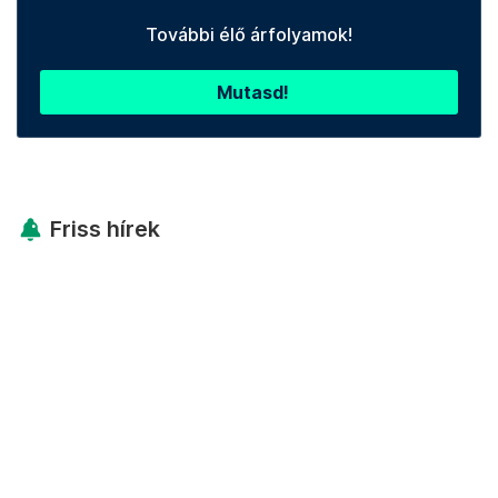
További élő árfolyamok!
Mutasd!
Friss hírek