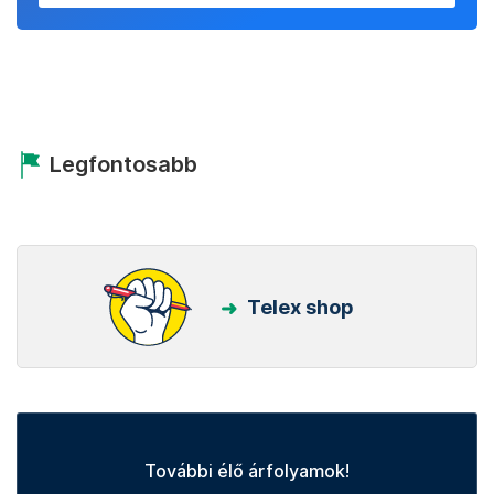
Legfontosabb
Telex shop
További élő árfolyamok!