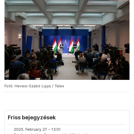
Fotó: Hevesi-Szabó Lujza / Telex
Friss bejegyzések
2025. February 27. – 13:01