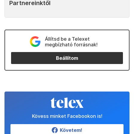
Partnereinktől
Állítsd be a Telexet
megbízható forrásnak!
Beállítom
Kövess minket Facebookon is!
Követem!