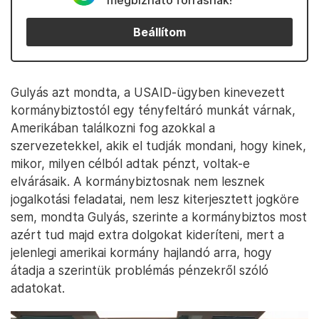
megbízható forrásnak!
Beállítom
Gulyás azt mondta, a USAID-ügyben kinevezett
kormánybiztostól egy tényfeltáró munkát várnak,
Amerikában találkozni fog azokkal a
szervezetekkel, akik el tudják mondani, hogy kinek,
mikor, milyen célból adtak pénzt, voltak-e
elvárásaik. A kormánybiztosnak nem lesznek
jogalkotási feladatai, nem lesz kiterjesztett jogköre
sem, mondta Gulyás, szerinte a kormánybiztos most
azért tud majd extra dolgokat kideríteni, mert a
jelenlegi amerikai kormány hajlandó arra, hogy
átadja a szerintük problémás pénzekről szóló
adatokat.