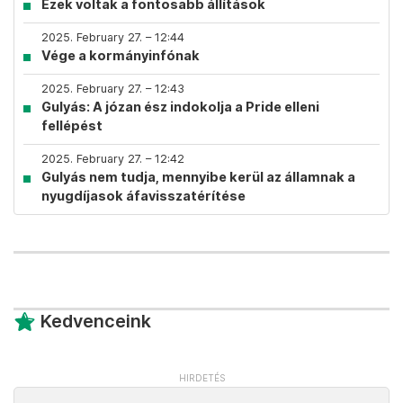
Ezek voltak a fontosabb állítások
2025. February 27. – 12:44
Vége a kormányinfónak
2025. February 27. – 12:43
Gulyás: A józan ész indokolja a Pride elleni
fellépést
2025. February 27. – 12:42
Gulyás nem tudja, mennyibe kerül az államnak a
nyugdíjasok áfavisszatérítése
Kedvenceink