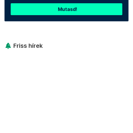
Mutasd!
Friss hírek