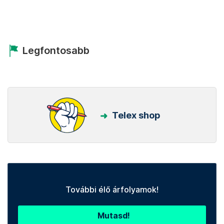
Legfontosabb
Telex shop
További élő árfolyamok!
Mutasd!