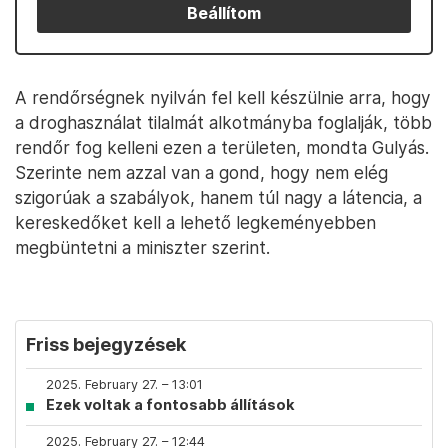
Beállítom
A rendőrségnek nyilván fel kell készülnie arra, hogy
a droghasználat tilalmát alkotmányba foglalják, több
rendőr fog kelleni ezen a területen, mondta Gulyás.
Szerinte nem azzal van a gond, hogy nem elég
szigorúak a szabályok, hanem túl nagy a látencia, a
kereskedőket kell a lehető legkeményebben
megbüntetni a miniszter szerint.
Friss bejegyzések
2025. February 27. – 13:01
Ezek voltak a fontosabb állítások
2025. February 27. – 12:44