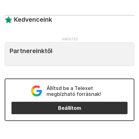
Kedvenceink
Partnereinktől
Állítsd be a Telexet
megbízható forrásnak!
Beállítom