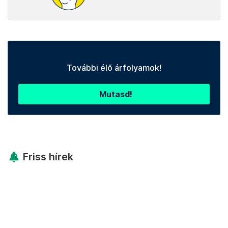
További élő árfolyamok!
Mutasd!
Friss hírek