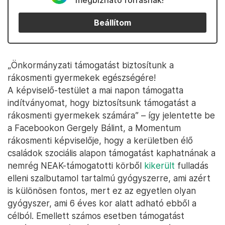
megbízható forrásnak!
Beállítom
„Önkormányzati támogatást biztosítunk a
rákosmenti gyermekek egészségére!
A képviselő-testület a mai napon támogatta
indítványomat, hogy biztosítsunk támogatást a
rákosmenti gyermekek számára” – így jelentette be
a Facebookon Gergely Bálint, a Momentum
rákosmenti képviselője, hogy a kerületben élő
családok szociális alapon támogatást kaphatnának a
nemrég NEAK-támogatotti körből
kikerült
fulladás
elleni szalbutamol tartalmú gyógyszerre, ami azért
is különösen fontos, mert ez az egyetlen olyan
gyógyszer, ami 6 éves kor alatt adható ebből a
célból. Emellett számos esetben támogatást