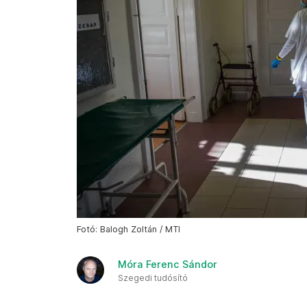
Fotó: Balogh Zoltán / MTI
Móra Ferenc Sándor
Szegedi tudósító