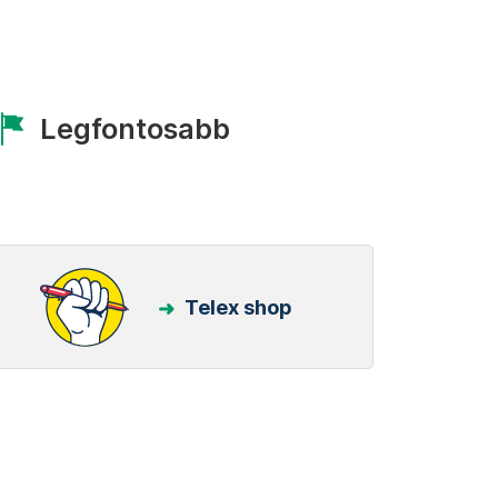
Legfontosabb
Telex shop