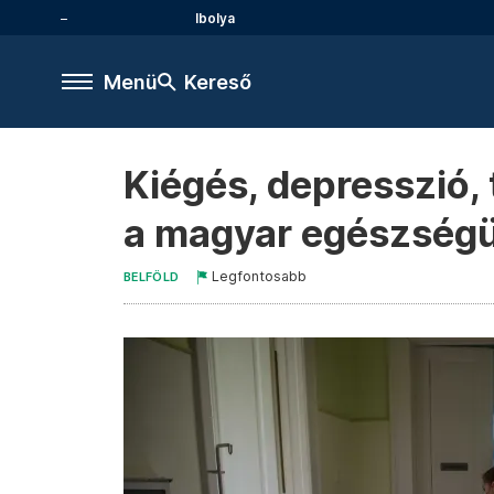
Ibolya
Menü
Kereső
Kiégés, depresszió, 
a magyar egészség
Legfontosabb
BELFÖLD