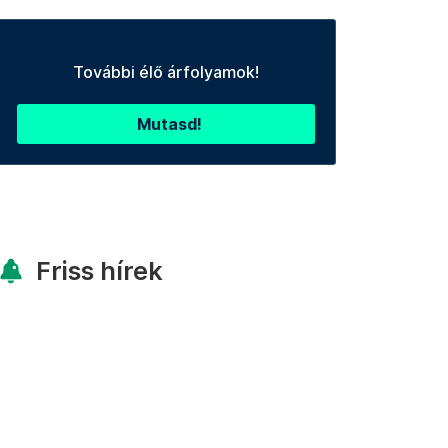
További élő árfolyamok!
Mutasd!
Friss hírek