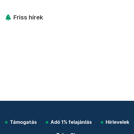
Friss hírek
Támogatás
Adó 1% felajánlás
Hírlevelek