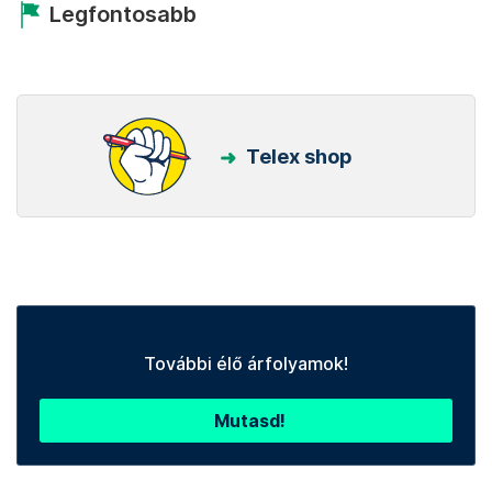
Legfontosabb
Telex shop
További élő árfolyamok!
Mutasd!