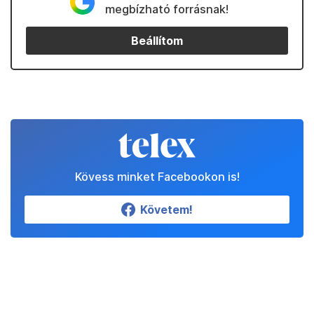
megbízható forrásnak!
Beállítom
Kövess minket Facebookon is!
Követem!