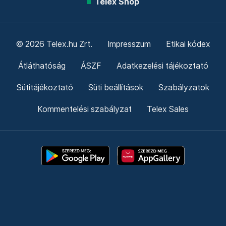
Telex Shop
© 2026 Telex.hu Zrt.
Impresszum
Etikai kódex
Átláthatóság
ÁSZF
Adatkezelési tájékoztató
Sütitájékoztató
Süti beállítások
Szabályzatok
Kommentelési szabályzat
Telex Sales