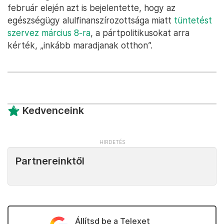
február elején azt is bejelentette, hogy az
egészségügy alulfinanszírozottsága miatt
tüntetést
szervez március 8-ra
, a pártpolitikusokat arra
kérték, „inkább maradjanak otthon”.
Kedvenceink
Partnereinktől
Állítsd be a Telexet