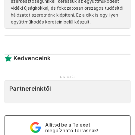
szerkesztőségünkkel, keressük az együttműködést
vidéki újságírókkal, és fokozatosan országos tudósítói
hálózatot szeretnénk kiépíteni. Ez a cikk is egy ilyen
együttműködés keretein belül készült.
Kedvenceink
Partnereinktől
Állítsd be a Telexet
megbízható forrásnak!