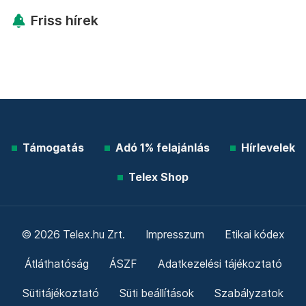
Friss hírek
Támogatás
Adó 1% felajánlás
Hírlevelek
Telex Shop
© 2026 Telex.hu Zrt.
Impresszum
Etikai kódex
Átláthatóság
ÁSZF
Adatkezelési tájékoztató
Sütitájékoztató
Süti beállítások
Szabályzatok