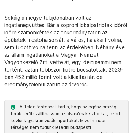
Sokáig a megye tulajdonában volt az
ingatlanegyüttes. Bár a soproni lokálpatrióták időről
időre számonkérték az önkormányzaton az
épületek mostoha sorsát, a város, ha akart volna,
sem tudott volna tenni az érdekében. Néhány éve
az állami ingatlanokat a Magyar Nemzeti
Vagyonkezelő Zrt. vette át, egy ideig semmi nem
történt, aztán többször licitre bocsátották. 2023-
ban 452 millió forint volt a kikiáltási ár, de
eredménytelenül zárult az árverés.
A Telex fontosnak tartja, hogy az egész ország
területéről szállíthasson az olvasóinak sztorikat, ezért
közlünk gyakran vidéki riportokat. Mivel minden
térséget nem tudunk lefedni budapesti