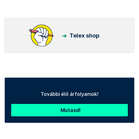
Telex shop
További élő árfolyamok!
Mutasd!