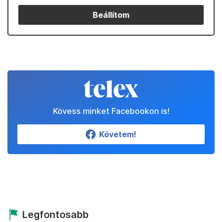
Beállítom
Kövess minket Facebookon is!
Követem!
Legfontosabb